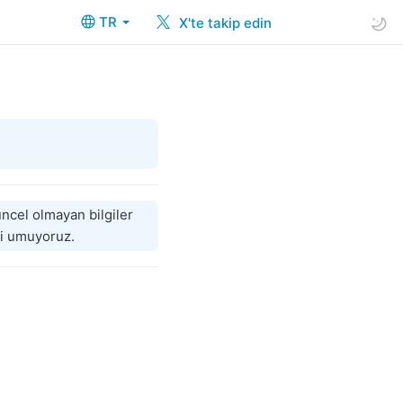
TR
X'te takip edin
ncel olmayan bilgiler
eyi umuyoruz.