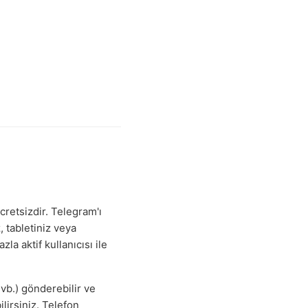
cretsizdir. Telegram'ı
, tabletiniz veya
a aktif kullanıcısı ile
vb.) gönderebilir ve
lirsiniz. Telefon