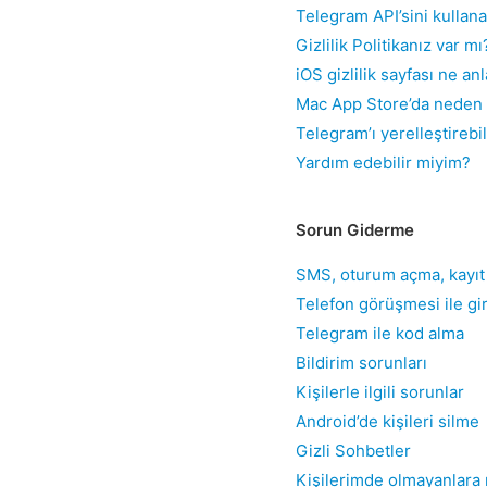
Telegram API’sini kullana
Gizlilik Politikanız var mı
iOS gizlilik sayfası ne an
Mac App Store’da neden 
Telegram’ı yerelleştirebi
Yardım edebilir miyim?
Sorun Giderme
SMS, oturum açma, kayıt
Telefon görüşmesi ile gi
Telegram ile kod alma
Bildirim sorunları
Kişilerle ilgili sorunlar
Android’de kişileri silme
Gizli Sohbetler
Kişilerimde olmayanlar