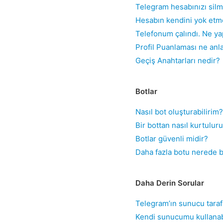
Telegram hesabınızı sil
Hesabın kendini yok etmes
Telefonum çalındı. Ne y
Profil Puanlaması ne anl
Geçiş Anahtarları nedir?
Botlar
Nasıl bot oluşturabilirim?
Bir bottan nasıl kurtulur
Botlar güvenli midir?
Daha fazla botu nerede b
Daha Derin Sorular
Telegram’ın sunucu taraf
Kendi sunucumu kullanab