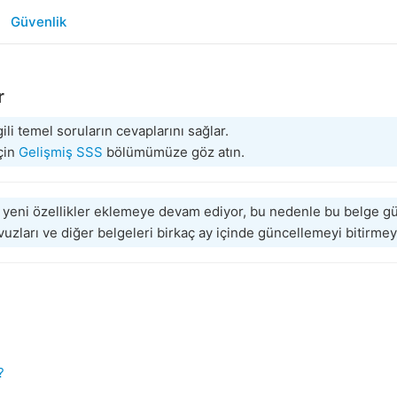
Güvenlik
r
ili temel soruların cevaplarını sağlar.
için
Gelişmiş SSS
bölümümüze göz atın.
yeni özellikler eklemeye devam ediyor, bu nedenle bu belge gü
avuzları ve diğer belgeleri birkaç ay içinde güncellemeyi bitirm
?