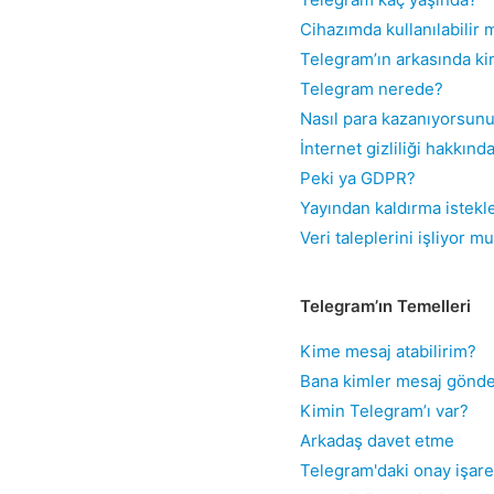
Cihazımda kullanılabilir 
Telegram’ın arkasında ki
Telegram nerede?
Nasıl para kazanıyorsun
İnternet gizliliği hakkın
Peki ya GDPR?
Yayından kaldırma istekl
Veri taleplerini işliyor 
Telegram’ın Temelleri
Kime mesaj atabilirim?
Bana kimler mesaj gönde
Kimin Telegram’ı var?
Arkadaş davet etme
Telegram'daki onay işare