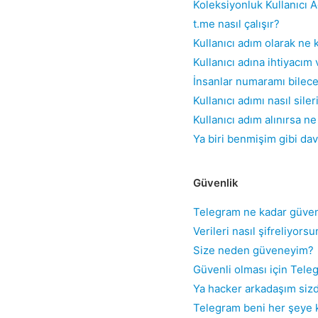
Koleksiyonluk Kullanıcı A
t.me nasıl çalışır?
Kullanıcı adım olarak ne 
Kullanıcı adına ihtiyacım 
İnsanlar numaramı bilec
Kullanıcı adımı nasıl sile
Kullanıcı adım alınırsa n
Ya biri benmişim gibi da
Güvenlik
Telegram ne kadar güven
Verileri nasıl şifreliyors
Size neden güveneyim?
Güvenli olması için Tel
Ya hacker arkadaşım siz
Telegram beni her şeye k