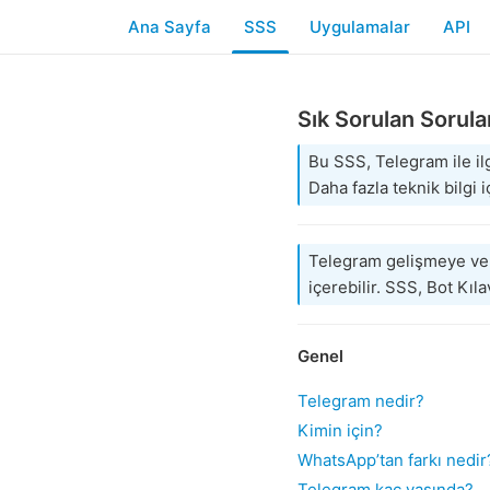
Ana Sayfa
SSS
Uygulamalar
API
Sık Sorulan Sorula
Bu SSS, Telegram ile ilg
Daha fazla teknik bilgi 
Telegram gelişmeye ve 
içerebilir. SSS, Bot Kıl
Genel
Telegram nedir?
Kimin için?
WhatsApp’tan farkı nedir
Telegram kaç yaşında?