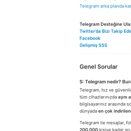
Telegram arka planda ka
Telegram Desteğine Ula
Twitter’da Bizi Takip Edi
Facebook
Gelişmiş SSS
Genel Sorular
S: Telegram nedir? Bu
Telegram, hız ve güvenliğ
tüm cihazlarınızda
aynı 
bilgisayarınız arasında s
dünyada
en çok indiril
Telegram ile mesajlar, fo
200.000
kişiye kadar gr