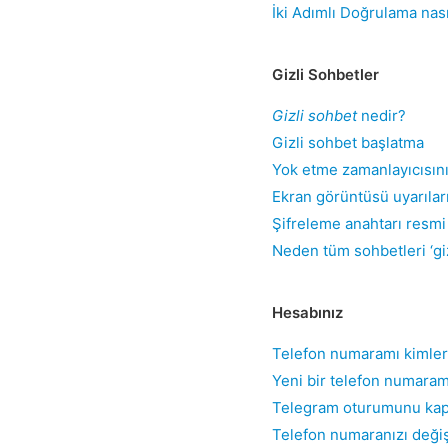
İki Adımlı Doğrulama nasıl
Gizli Sohbetler
Gizli sohbet
nedir?
Gizli sohbet başlatma
Yok etme zamanlayıcısın
Ekran görüntüsü uyarılar
Şifreleme anahtarı resmi
Neden tüm sohbetleri ‘gi
Hesabınız
Telefon numaramı kimler 
Yeni bir telefon numaram
Telegram oturumunu ka
Telefon numaranızı deği