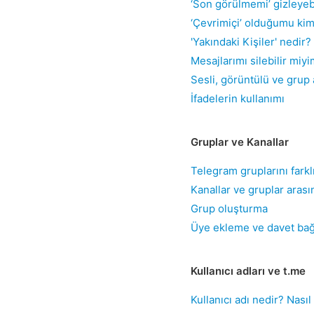
‘Son görülmemi’ gizleyeb
‘Çevrimiçi’ olduğumu kim
'Yakındaki Kişiler' nedir?
Mesajlarımı silebilir miy
Sesli, görüntülü ve grup 
İfadelerin kullanımı
Gruplar ve Kanallar
Telegram gruplarını farkl
Kanallar ve gruplar arası
Grup oluşturma
Üye ekleme ve davet bağl
Kullanıcı adları ve t.me
Kullanıcı adı nedir? Nasıl