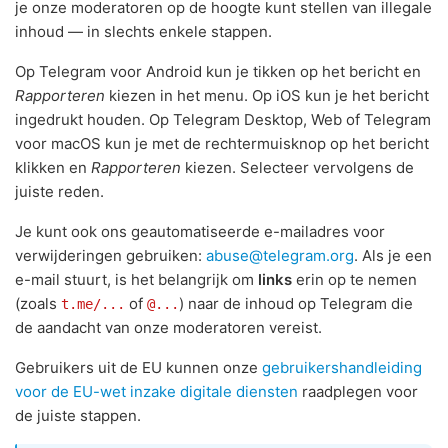
je onze moderatoren op de hoogte kunt stellen van illegale
inhoud — in slechts enkele stappen.
Op Telegram voor Android kun je tikken op het bericht en
Rapporteren
kiezen in het menu. Op iOS kun je het bericht
ingedrukt houden. Op Telegram Desktop, Web of Telegram
voor macOS kun je met de rechtermuisknop op het bericht
klikken en
Rapporteren
kiezen. Selecteer vervolgens de
juiste reden.
Je kunt ook ons geautomatiseerde e-mailadres voor
verwijderingen gebruiken:
abuse@telegram.org
. Als je een
e-mail stuurt, is het belangrijk om
links
erin op te nemen
(zoals
of
) naar de inhoud op Telegram die
t.me/...
@...
de aandacht van onze moderatoren vereist.
Gebruikers uit de EU kunnen onze
gebruikershandleiding
voor de EU-wet inzake digitale diensten
raadplegen voor
de juiste stappen.