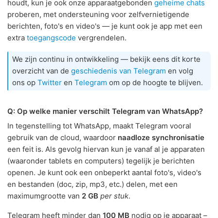
houdt, kun je ook onze apparaatgebonden
geheime chats
proberen, met ondersteuning voor zelfvernietigende
berichten, foto's en video's — je kunt ook je app met een
extra
toegangscode
vergrendelen.
We zijn continu in ontwikkeling — bekijk eens dit korte
overzicht van de
geschiedenis van Telegram
en volg
ons op
Twitter
en
Telegram
om op de hoogte te blijven.
Q: Op welke manier verschilt Telegram van WhatsApp?
In tegenstelling tot WhatsApp, maakt Telegram vooral
gebruik van de cloud, waardoor
naadloze synchronisatie
een feit is. Als gevolg hiervan kun je vanaf al je apparaten
(waaronder tablets en computers) tegelijk je berichten
openen. Je kunt ook een onbeperkt aantal foto's, video's
en bestanden (doc, zip, mp3, etc.) delen, met een
maximumgrootte van
2 GB
per stuk
.
Telegram heeft minder dan
100 MB
nodig op je apparaat –