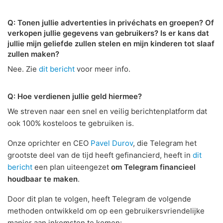
Q: Tonen jullie advertenties in privéchats en groepen? Of
verkopen jullie gegevens van gebruikers? Is er kans dat
jullie mijn geliefde zullen stelen en mijn kinderen tot slaaf
zullen maken?
Nee. Zie
dit bericht
voor meer info.
Q: Hoe verdienen jullie geld hiermee?
We streven naar een snel en veilig berichtenplatform dat
ook 100% kosteloos te gebruiken is.
Onze oprichter en CEO
Pavel Durov
, die Telegram het
grootste deel van de tijd heeft gefinancierd, heeft in
dit
bericht
een plan uiteengezet
om Telegram financieel
houdbaar te maken
.
Door dit plan te volgen, heeft Telegram de volgende
methoden ontwikkeld om op een gebruikersvriendelijke
manier aan inkomsten te komen: