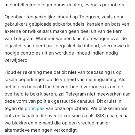
met intellectuele eigendomsrechten, evenals pornobots.
Openbaar toegankelijke inhoud op Telegram, zoals door
gebruikers geüploade stickerbundels, kanalen en bots van
externe ontwikkelaars maken geen deel uit van de kern
van Telegram. Wanneer we een klacht ontvangen over de
legaliteit van openbaar toegankelijke inhoud, voeren we de
nodige controles uit en wordt de inhoud indien nodig
verwijderd.
Houd er rekening mee dat dit
niet
van toepassing is op
lokale beperkingen op de vrijheid van meningsuiting. Als
het in een bepaald land bijvoorbeeld verboden is om de
overheid te bekritiseren, zal Telegram niet meewerken aan
deze vorm van politiek gestuurde censuur. Dit druist in
tegen de
principes
van onze oprichters. We blokkeren wel
bots en kanalen die over terrorisme (zoals ISIS) gaan, maar
we blokkeren niemand die op een vredige manier
alternatieve meningen verkondigt.