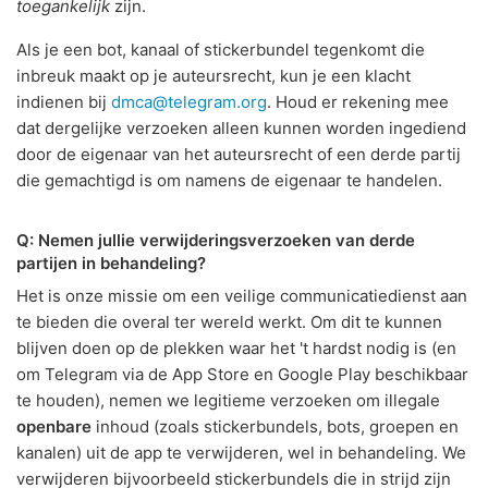
toegankelijk
zijn.
Als je een bot, kanaal of stickerbundel tegenkomt die
inbreuk maakt op je auteursrecht, kun je een klacht
indienen bij
dmca@telegram.org
. Houd er rekening mee
dat dergelijke verzoeken alleen kunnen worden ingediend
door de eigenaar van het auteursrecht of een derde partij
die gemachtigd is om namens de eigenaar te handelen.
Q: Nemen jullie verwijderingsverzoeken van derde
partijen in behandeling?
Het is onze missie om een veilige communicatiedienst aan
te bieden die overal ter wereld werkt. Om dit te kunnen
blijven doen op de plekken waar het 't hardst nodig is (en
om Telegram via de App Store en Google Play beschikbaar
te houden), nemen we legitieme verzoeken om illegale
openbare
inhoud (zoals stickerbundels, bots, groepen en
kanalen) uit de app te verwijderen, wel in behandeling. We
verwijderen bijvoorbeeld stickerbundels die in strijd zijn