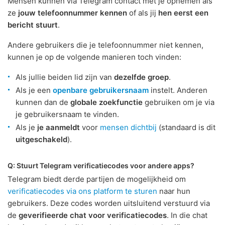
Mensen kunnen via Telegram contact met je opnemen als
ze
jouw telefoonnummer kennen
of als jij
hen eerst een
bericht stuurt
.
Andere gebruikers die je telefoonnummer niet kennen,
kunnen je op de volgende manieren toch vinden:
Als jullie beiden lid zijn van
dezelfde groep
.
Als je een
openbare gebruikersnaam
instelt. Anderen
kunnen dan de
globale zoekfunctie
gebruiken om je via
je gebruikersnaam te vinden.
Als je
je aanmeldt
voor
mensen dichtbij
(standaard is dit
uitgeschakeld
).
Q: Stuurt Telegram verificatiecodes voor andere apps?
Telegram biedt derde partijen de mogelijkheid om
verificatiecodes via ons platform te sturen
naar hun
gebruikers. Deze codes worden uitsluitend verstuurd via
de
geverifieerde chat voor verificatiecodes
. In die chat