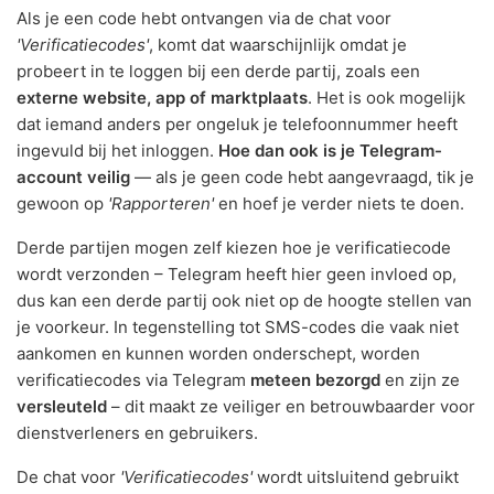
Als je een code hebt ontvangen via de chat voor
'Verificatiecodes'
, komt dat waarschijnlijk omdat je
probeert in te loggen bij een derde partij, zoals een
externe website, app of marktplaats
. Het is ook mogelijk
dat iemand anders per ongeluk je telefoonnummer heeft
ingevuld bij het inloggen.
Hoe dan ook is je Telegram-
account veilig
— als je geen code hebt aangevraagd, tik je
gewoon op
'Rapporteren'
en hoef je verder niets te doen.
Derde partijen mogen zelf kiezen hoe je verificatiecode
wordt verzonden – Telegram heeft hier geen invloed op,
dus kan een derde partij ook niet op de hoogte stellen van
je voorkeur. In tegenstelling tot SMS-codes die vaak niet
aankomen en kunnen worden onderschept, worden
verificatiecodes via Telegram
meteen bezorgd
en zijn ze
versleuteld
– dit maakt ze veiliger en betrouwbaarder voor
dienstverleners en gebruikers.
De chat voor
'Verificatiecodes'
wordt uitsluitend gebruikt