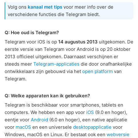
Volg ons
kanaal met tips
voor meer info over de
verscheidene functies die Telegram biedt.
Q: Hoe oud is Telegram?
Telegram voor iOS is op
14 augustus 2013
uitgekomen. De
eerste versie van Telegram voor Android is op 20 oktober
2013 officieel uitgekomen. Daarnaast verschijnen er
steeds meer
Telegram-applicaties
die door onafhankelijke
ontwikkelaars zijn gebouwd via het
open platform
van
Telegram.
Q: Welke apparaten kan ik gebruiken?
Telegram is beschikbaar voor smartphones, tablets en
computers. We hebben een app voor
iOS
(9.0 en hoger),
eentje voor
Android
(6.0 en hoger), een native applicatie
voor
macOS
en een universele
desktopapplicatie
voor
Windows, macOS en Linux. Er bestaat ook een
webversie