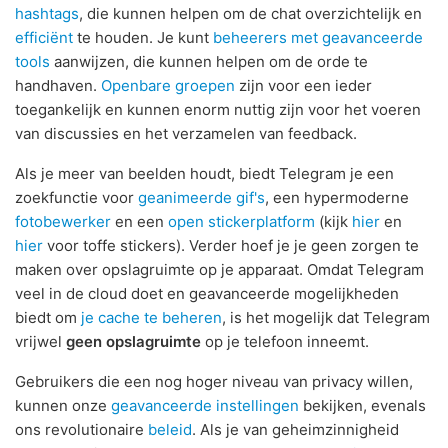
hashtags
, die kunnen helpen om de chat overzichtelijk en
efficiënt
te houden. Je kunt
beheerers met geavanceerde
tools
aanwijzen, die kunnen helpen om de orde te
handhaven.
Openbare groepen
zijn voor een ieder
toegankelijk en kunnen enorm nuttig zijn voor het voeren
van discussies en het verzamelen van feedback.
Als je meer van beelden houdt, biedt Telegram je een
zoekfunctie voor
geanimeerde gif's
, een hypermoderne
fotobewerker
en een
open stickerplatform
(kijk
hier
en
hier
voor toffe stickers). Verder hoef je je geen zorgen te
maken over opslagruimte op je apparaat. Omdat Telegram
veel in de cloud doet en geavanceerde mogelijkheden
biedt om
je cache te beheren
, is het mogelijk dat Telegram
vrijwel
geen opslagruimte
op je telefoon inneemt.
Gebruikers die een nog hoger niveau van privacy willen,
kunnen onze
geavanceerde instellingen
bekijken, evenals
ons revolutionaire
beleid
. Als je van geheimzinnigheid