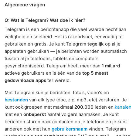
Algemene vragen
Q: Wat is Telegram? Wat doe ik hier?
Telegram is een berichtenapp die veel waarde hecht aan
veiligheid en snelheid. Het is razendsnel, eenvoudig te
gebruiken en gratis. Je kunt Telegram
tegelijk
op al je
apparaten gebruiken — je berichten worden automatisch
tussen al je telefoons, tablets en computers
gesynchroniseerd. Telegram heeft meer dan
1 miljard
actieve gebruikers en is één van de
top 5 meest
gedownloade apps
ter wereld.
Met Telegram kun je berichten, foto's, video's en
bestanden
van elk type (doc, zip, mp3, etc) versturen. Je
kunt ook groepen met maximaal
200.000
leden en
kanalen
met een
onbeperkt
aantal volgers aanmaken. Je kunt
berichten sturen naar contacten op je telefoon en je kunt
anderen ook met hun
gebruikersnaam
vinden. Telegram