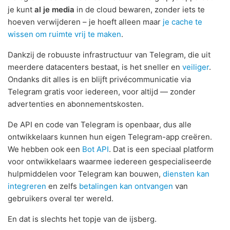
je kunt
al je media
in de cloud bewaren, zonder iets te
hoeven verwijderen – je hoeft alleen maar
je cache te
wissen om ruimte vrij te maken
.
Dankzij de robuuste infrastructuur van Telegram, die uit
meerdere datacenters bestaat, is het sneller en
veiliger
.
Ondanks dit alles is en blijft privécommunicatie via
Telegram gratis voor iedereen, voor altijd — zonder
advertenties en abonnementskosten.
De API en code van Telegram is openbaar, dus alle
ontwikkelaars kunnen hun eigen Telegram-app creëren.
We hebben ook een
Bot API
. Dat is een speciaal platform
voor ontwikkelaars waarmee iedereen gespecialiseerde
hulpmiddelen voor Telegram kan bouwen,
diensten kan
integreren
en zelfs
betalingen kan ontvangen
van
gebruikers overal ter wereld.
En dat is slechts het topje van de ijsberg.