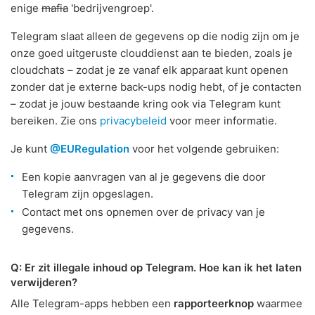
enige
mafia
'bedrijvengroep'.
Telegram slaat alleen de gegevens op die nodig zijn om je
onze goed uitgeruste clouddienst aan te bieden, zoals je
cloudchats – zodat je ze vanaf elk apparaat kunt openen
zonder dat je externe back-ups nodig hebt, of je contacten
– zodat je jouw bestaande kring ook via Telegram kunt
bereiken. Zie ons
privacybeleid
voor meer informatie.
Je kunt
@EURegulation
voor het volgende gebruiken:
Een kopie aanvragen van al je gegevens die door
Telegram zijn opgeslagen.
Contact met ons opnemen over de privacy van je
gegevens.
Q: Er zit illegale inhoud op Telegram. Hoe kan ik het laten
verwijderen?
Alle Telegram-apps hebben een
rapporteerknop
waarmee