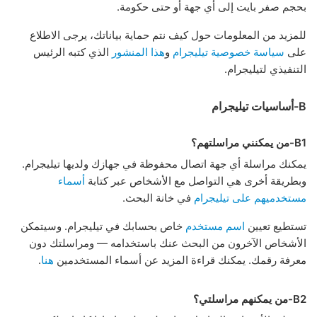
بحجم صفر بايت إلى أي جهة أو حتى حكومة.
للمزيد من المعلومات حول كيف نتم حماية بياناتك، يرجى الاطلاع
على
سياسة خصوصية تيليجرام
و
هذا المنشور
الذي كتبه الرئيس
التنفيذي لتيليجرام.
B-أساسيات تيليجرام
B1-من يمكنني مراسلتهم؟
يمكنك مراسلة أي جهة اتصال محفوظة في جهازك ولديها تيليجرام.
وبطريقة أخرى هي التواصل مع الأشخاص عبر كتابة
أسماء
مستخدميهم على تيليجرام
في خانة البحث.
تستطيع تعيين
اسم مستخدم
خاص بحسابك في تيليجرام. وسيتمكن
الأشخاص الآخرون من البحث عنك باستخدامه — ومراسلتك دون
معرفة رقمك. يمكنك قراءة المزيد عن أسماء المستخدمين
هنا
.
B2-من يمكنهم مراسلتي؟