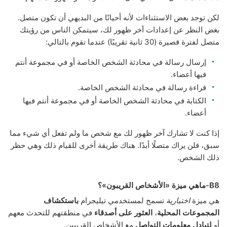
لكن توجد بعض الاستثناءات لأنه أحيانًا من البديهي أن تكون متصل.
بغض النظر عن إعدادات آخر ظهور لك، سيتمكن الناس من رؤيتك
متصل لفترة قصيرة (30 ثانية تقريبًا) عندما تقوم بالتالي:
إرسال رسالة في محادثة الشخص الخاصة أو في مجموعة أنتم
فيها أعضاء.
قراءة رسالة في محادثة الشخص الخاصة.
الكتابة في محادثة الشخص الخاصة أو في مجموعة أنتم فيها
أعضاء.
إذا كنت لا تشارك آخر ظهور لك مع شخص ما ولم تفعل أي شيء مما
سبق، فلن يراك متصلًا أبدًا. هناك طريقة أخرى للقيام ذلك وهي حظر
ذلك الشخص.
B8-ماهي ميزة «الأشخاص القريبون»؟
هي ميزة
اختيارية
تسمح لمستخدمي تيليجرام
باستكشاف
المجموعات المحلية
،
العثور على أصدقاء
في منطقتهم للتحدث معهم
أو
لتبادل معلومات التواصل
مع الأشخاص القريبين.