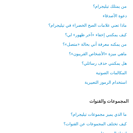
من يمتلك تيليجرام؟
دعوة الأصدقاء
ماذا تعني علامات الصح الخضراء في تيليجرام؟
كيف يمكنني إخفاء «آخر ظهور» لي؟
من يمكنه معرفة أني بحالة «متصل»؟
ماهي ميزة «الأشخاص القريبون»؟
هل يمكنني حذف رسائلي؟
المكالمات الصوتية
استخدام الرموز التعبيرية
المجموعات والقنوات
ما الذي يميز مجموعات تيليجرام؟
كيف تختلف المجموعات عن القنوات؟