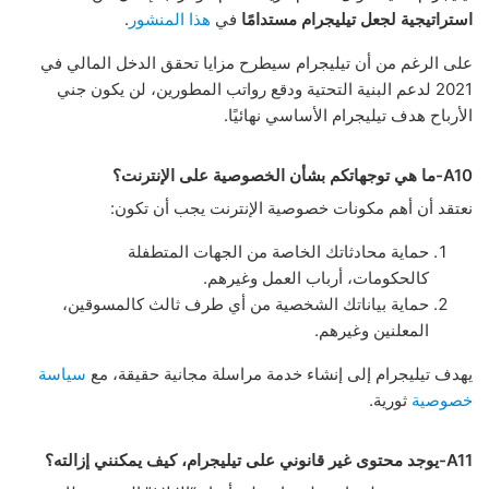
استراتيجية لجعل تيليجرام مستدامًا
في
هذا المنشور
.
على الرغم من أن تيليجرام سيطرح مزايا تحقق الدخل المالي في
2021 لدعم البنية التحتية ودقع رواتب المطورين، لن يكون جني
الأرباح هدف تيليجرام الأساسي نهائيًا.
A10-ما هي توجهاتكم بشأن الخصوصية على الإنترنت؟
نعتقد أن أهم مكونات خصوصية الإنترنت يجب أن تكون:
حماية محادثاتك الخاصة من الجهات المتطفلة
كالحكومات، أرباب العمل وغيرهم.
حماية بياناتك الشخصية من أي طرف ثالث كالمسوقين،
المعلنين وغيرهم.
يهدف تيليجرام إلى إنشاء خدمة مراسلة مجانية حقيقة، مع
سياسة
خصوصية
ثورية.
A11-يوجد محتوى غير قانوني على تيليجرام، كيف يمكنني إزالته؟