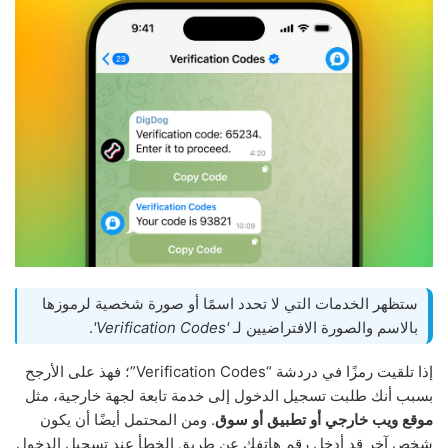
ستظهر الخدمات التي لا تحدد اسمًا أو صورة شخصية لرموزها
بالاسم والصورة الافتراضيين لـ
'Verification Codes'
.
إذا تلقيت رمزًا في دردشة “Verification Codes”؛ فهذ على الأرجح
بسبب أنك طلبت تسجيل الدخول إلى خدمة تابعة لجهة خارجية، مثل
موقع ويب خارجي أو تطبيق أو سوق
. ومن المحتمل أيضًا أن يكون
شخص آخر قد أدخل رقم هاتفك عن طريق الخطأ عند تسجيل الدخول