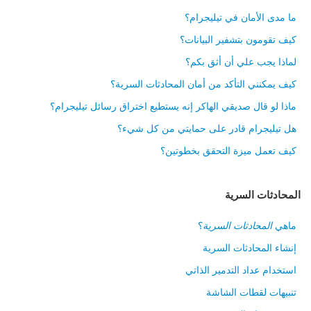
ما مدى الأمان في تيليجرام؟
كيف تقومون بتشفير البيانات؟
لماذا يجب علي أن أثق بكم؟
كيف يمكنني التأكد من أمان المحادثات السرية؟
ماذا لو قال صديقي الهاكر إنه يستطيع اختراق رسائل تيليجرام؟
هل تيليجرام قادر على حمايتي من كل شيء؟
كيف تعمل ميزة التحقق بخطوتين؟
المحادثات السرية
ماهي
المحادثات السرية
؟
إنشاء المحادثات السرية
استخدام عداد التدمير الذاتي
تنبيهات لقطات الشاشة