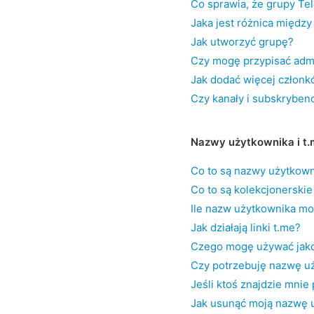
Co sprawia, że grupy Tel
Jaka jest różnica między
Jak utworzyć grupę?
Czy mogę przypisać adm
Jak dodać więcej członkó
Czy kanały i subskryben
Nazwy użytkownika i t.
Co to są nazwy użytkown
Co to są kolekcjonersk
Ile nazw użytkownika m
Jak działają linki t.me?
Czego mogę używać jako
Czy potrzebuję nazwę u
Jeśli ktoś znajdzie mni
Jak usunąć moją nazwę 