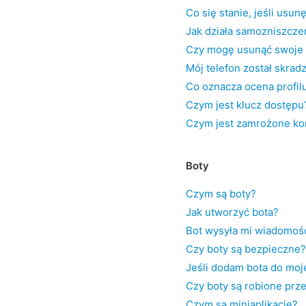
Co się stanie, jeśli usu
Jak działa samozniszcze
Czy mogę usunąć swoje 
Mój telefon został skrad
Co oznacza ocena profil
Czym jest klucz dostępu
Czym jest zamrożone ko
Boty
Czym są boty?
Jak utworzyć bota?
Bot wysyła mi wiadomośc
Czy boty są bezpieczne?
Jeśli dodam bota do moj
Czy boty są robione prz
Czym są miniaplikacje?