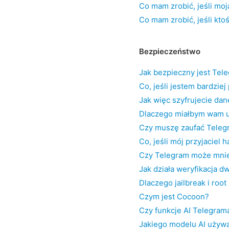
Co mam zrobić, jeśli moj
Co mam zrobić, jeśli kt
Bezpieczeństwo
Jak bezpieczny jest Tel
Co, jeśli jestem bardzie
Jak więc szyfrujecie dan
Dlaczego miałbym wam u
Czy muszę zaufać Teleg
Co, jeśli mój przyjaciel
Czy Telegram może mnie
Jak działa weryfikacja 
Dlaczego jailbreak i roo
Czym jest Cocoon?
Czy funkcje AI Telegrama
Jakiego modelu AI używ