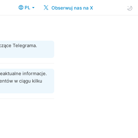
PL
Obserwuj nas na X
czące Telegrama.
eaktualne informacje.
entów w ciągu kilku