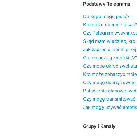
Podstawy Telegrama
Do kogo mogę pisać?
Kto może do mnie pisać
Czy Telegram wysyła kody
Skąd mam wiedzieć, kto
Jak zaprosić moich przyj
Co oznaczają znaczki „V
Czy mogę ukryć swój sta
Kto może zobaczyć mnie 
Czy mogę usunąć swoje
Połączenia głosowe, wid
Czy mogę transmitować d
Jak mogę używać emoti
Grupy i Kanały