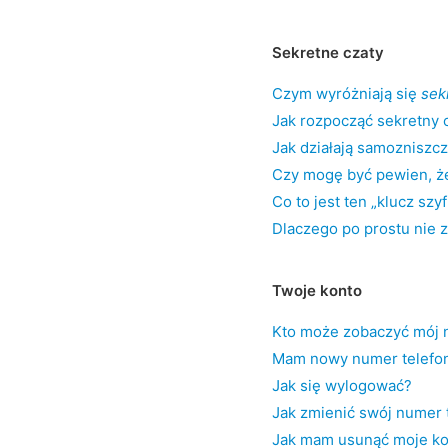
Sekretne czaty
Czym wyróżniają się
sek
Jak rozpocząć sekretny 
Jak działają samozniszc
Czy mogę być pewien, że
Co to jest ten „klucz szy
Dlaczego po prostu nie 
Twoje konto
Kto może zobaczyć mój 
Mam nowy numer telefon
Jak się wylogować?
Jak zmienić swój numer 
Jak mam usunąć moje ko