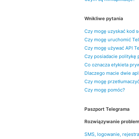
Wnikliwe pytania
Czy mogę uzyskać kod s
Czy mogę uruchomić Te
Czy mogę używać API T
Czy posiadacie politykę
Co oznacza etykieta pry
Dlaczego macie dwie apl
Czy mogę przetłumaczy
Czy mogę pomóc?
Paszport Telegrama
Rozwiązywanie proble
SMS, logowanie, rejestra