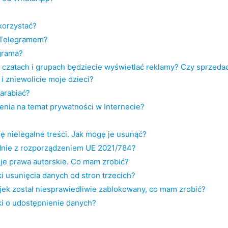
korzystać?
a Telegramem?
egrama?
czatach i grupach będziecie wyświetlać reklamy? Czy sprzeda
 i zniewolicie moje dzieci?
zarabiać?
enia na temat prywatności w Internecie?
ę nielegalne treści. Jak mogę je usunąć?
dnie z rozporządzeniem UE 2021/784?
oje prawa autorskie. Co mam zrobić?
i usunięcia danych od stron trzecich?
ejek został niesprawiedliwie zablokowany, co mam zrobić?
ki o udostępnienie danych?