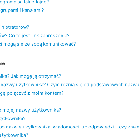
egrama są takie fajne?
 grupami i kanałami?
inistratorów?
w? Co to jest link zaproszenia?
ci mogą się ze sobą komunikować?
me
ika? Jak mogę ją otrzymać?
ie nazwy użytkownika? Czym różnią się od podstawowych nazw 
ogę połączyć z moim kontem?
 mojej nazwy użytkownika?
żytkownika?
e po nazwie użytkownika, wiadomości lub odpowiedzi – czy zna 
użytkownika?