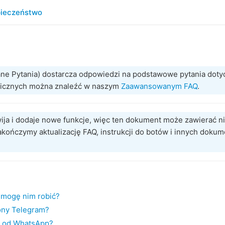
ieczeństwo
ne Pytania) dostarcza odpowiedzi na podstawowe pytania doty
hnicznych można znaleźć w naszym
Zaawansowanym FAQ
.
wija i dodaje nowe funkcje, więc ten dokument może zawierać ni
kończymy aktualizację FAQ, instrukcji do botów i innych dokum
 mogę nim robić?
ony Telegram?
m od WhatsApp?