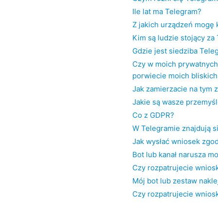
Ile lat ma Telegram?
Z jakich urządzeń mogę 
Kim są ludzie stojący z
Gdzie jest siedziba Tel
Czy w moich prywatnych 
porwiecie moich bliskich
Jak zamierzacie na tym 
Jakie są wasze przemyśl
Co z GDPR?
W Telegramie znajdują si
Jak wysłać wniosek zgo
Bot lub kanał narusza m
Czy rozpatrujecie wniosk
Mój bot lub zestaw nakl
Czy rozpatrujecie wnios