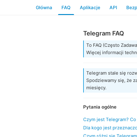
Główna
FAQ
Aplikacje
API
Bezp
Telegram FAQ
To FAQ (Często Zadawa
Więcej informacji tec
Telegram stale się roz
Spodziewamy się, że za
miesięcy.
Pytania ogólne
Czym jest Telegram? Co
Dla kogo jest przeznacz
Czym różni się Telegra