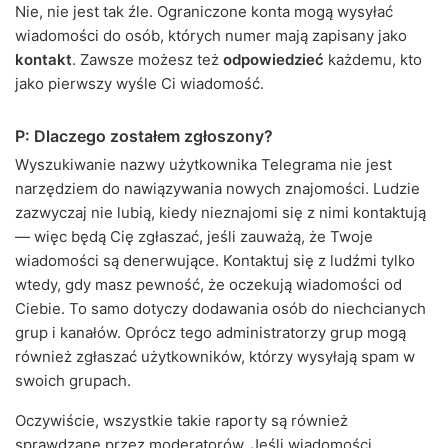
Nie, nie jest tak źle. Ograniczone konta mogą wysyłać
wiadomości do osób, których numer mają zapisany jako
kontakt
. Zawsze możesz też
odpowiedzieć
każdemu, kto
jako pierwszy wyśle Ci wiadomość.
P: Dlaczego zostałem zgłoszony?
Wyszukiwanie nazwy użytkownika Telegrama nie jest
narzędziem do nawiązywania nowych znajomości. Ludzie
zazwyczaj nie lubią, kiedy nieznajomi się z nimi kontaktują
— więc będą Cię zgłaszać, jeśli zauważą, że Twoje
wiadomości są denerwujące. Kontaktuj się z ludźmi tylko
wtedy, gdy masz pewność, że oczekują wiadomości od
Ciebie. To samo dotyczy dodawania osób do niechcianych
grup i kanałów. Oprócz tego administratorzy grup mogą
również zgłaszać użytkowników, którzy wysyłają spam w
swoich grupach.
Oczywiście, wszystkie takie raporty są również
sprawdzane przez moderatorów. Jeśli wiadomości