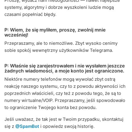
Proszę, wybacz nam niedogodności — nawet najlepsze
systemy, algorytmy i dobrze wyszkoleni ludzie mogą
czasami popełniać błędy.
P: Wiem, że się myliłem, proszę, zwolnij mnie
wcześniej!
Przepraszamy, ale to niemożliwe. Zbyt wysoko cenimy
sobie spokój wewnętrzny użytkowników Telegrama.
P: Właśnie się zarejestrowałem i nie wysłałem jeszcze
żadnych wiadomości, a moje konto jest ograniczone.
Niektóre numery telefonów mogą wywołać zbyt ostrą
reakcję naszego systemu, czy to z powodu aktywności ich
poprzednich właścicieli, czy też z powodu tego, że są to
numery wirtualne/VOIP. Przepraszamy, jeśli spowodowało
to ograniczenie Twojego konta bez powodu.
Jeśli uważasz, że tak jest w Twoim przypadku, skontaktuj
się z
@SpamBot
i opowiedz swoją historię.