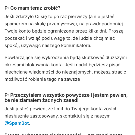
P: Co mam teraz zrobić?
Jeśli zdarzyło Ci się to po raz pierwszy (a nie jesteś
spamerem na skalę przemysłową), najprawdopodobniej
Twoje konto będzie ograniczone przez kilka dni. Proszę
poczekać i wziąć pod uwagę to, że ludzie chcą mieć
spokój, używając naszego komunikatora.
Powtarzające się wykroczenia będą skutkować dłuższymi
okresami blokowania konta. Jeśli nadal będziesz pisać
niechciane wiadomości do nieznajomych, możesz stracić
możliwość robienia tego na zawsze
P: Przeczytałem wszystko powyższe i jestem pewien,
że nie złamałem żadnych zasad!
Jeśli jesteś pewien, że limit do Twojego konta został
niesłusznie zastosowany, skontaktuj się z naszym
@SpamBot
.