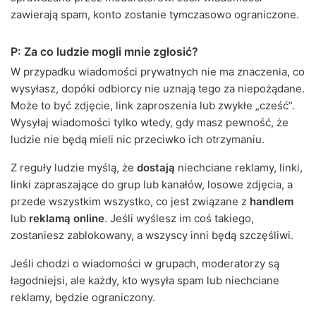
zawierają spam, konto zostanie tymczasowo ograniczone.
P: Za co ludzie mogli mnie zgłosić?
W przypadku wiadomości prywatnych nie ma znaczenia, co
wysyłasz, dopóki odbiorcy nie uznają tego za niepożądane.
Może to być zdjęcie, link zaproszenia lub zwykłe „cześć”.
Wysyłaj wiadomości tylko wtedy, gdy masz pewność, że
ludzie nie będą mieli nic przeciwko ich otrzymaniu.
Z reguły ludzie myślą, że
dostają
niechciane reklamy, linki,
linki zapraszające do grup lub kanałów, losowe zdjęcia, a
przede wszystkim wszystko, co jest związane z
handlem
lub
reklamą online
. Jeśli wyślesz im coś takiego,
zostaniesz zablokowany, a wszyscy inni będą szczęśliwi.
Jeśli chodzi o wiadomości w grupach, moderatorzy są
łagodniejsi, ale każdy, kto wysyła spam lub niechciane
reklamy, będzie ograniczony.