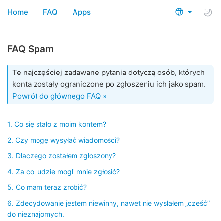
Home
FAQ
Apps
FAQ Spam
Te najczęściej zadawane pytania dotyczą osób, których
konta zostały ograniczone po zgłoszeniu ich jako spam.
Powrót do głównego FAQ »
1. Co się stało z moim kontem?
2. Czy mogę wysyłać wiadomości?
3. Dlaczego zostałem zgłoszony?
4. Za co ludzie mogli mnie zgłosić?
5. Co mam teraz zrobić?
6. Zdecydowanie jestem niewinny, nawet nie wysłałem „cześć”
do nieznajomych.