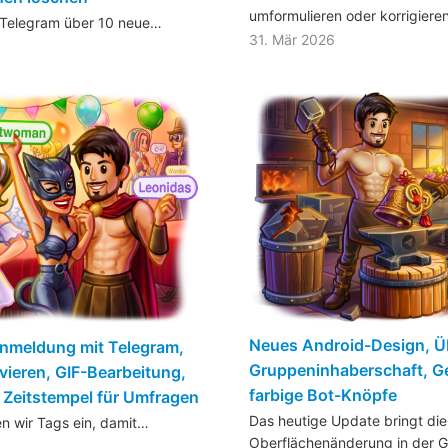
umformulieren oder korrigier
 Telegram über 10 neue…
31. Mär 2026
Neues Android-Design, Ü
 Anmeldung mit Telegram,
Gruppeninhaberschaft, G
ivieren, GIF-Bearbeitung,
farbige Bot-Knöpfe
Zeitstempel für Umfragen
Das heutige Update bringt die
n wir Tags ein, damit…
Oberflächenänderung in der G