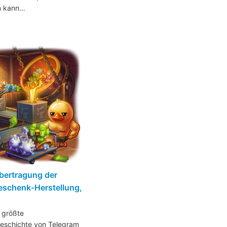
en kann…
bertragung der
eschenk-Herstellung,
 größte
eschichte von Telegram