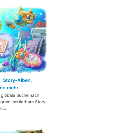
, Story-Alben,
nd mehr
e globale Suche nach
egram, sortierbare Story-
nk…