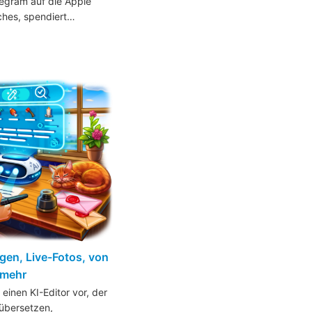
legram auf die Apple
hes, spendiert…
gen, Live-Fotos, von
 mehr
einen KI-Editor vor, der
 übersetzen,