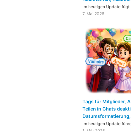
Im heutigen Update fügt
7. Mai 2026
Tags für Mitglieder,
Teilen in Chats deakt
Datumsformatierung, 
Im heutigen Update führe
1. Mär 2026