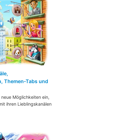
äle,
n, Themen-Tabs und
 neue Möglichkeiten ein,
it ihren Lieblingskanälen