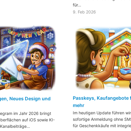
für…
9. Feb 2026
Passkeys, Kaufangebote 
en, Neues Design und
mehr
Im heutigen Update führen wir
legram im Jahr 2026 bringt
sofortige Anmeldung ohne SM
berflächen auf iOS sowie KI-
für Geschenkkäufe mit integr
Kanalbeiträge…