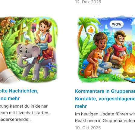
12. Dez 2025
olte Nachrichten,
Kommentare in Gruppenan
und mehr
Kontakte, vorgeschlagen
mehr
erung kannst du in deiner
eam mit Livechat starten.
Im heutigen Update führen wi
wiederkehrende…
Reaktionen in Gruppenanrufe
10. Okt 2025