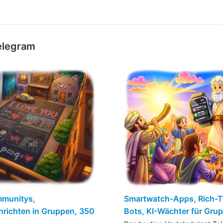
elegram
mmunitys,
Smartwatch-Apps, Rich-T
richten in Gruppen, 350
Bots, KI-Wächter für Gru