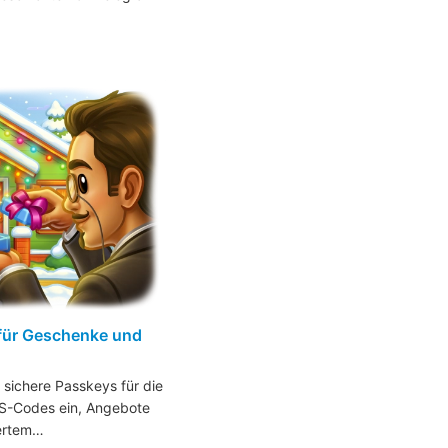
für Geschenke und
 sichere Passkeys für die
S-Codes ein, Angebote
iertem…