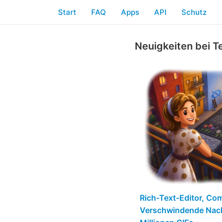
Start
FAQ
Apps
API
Schutz
Neuigkeiten bei T
Rich-Text-Editor, Co
Verschwindende Nach