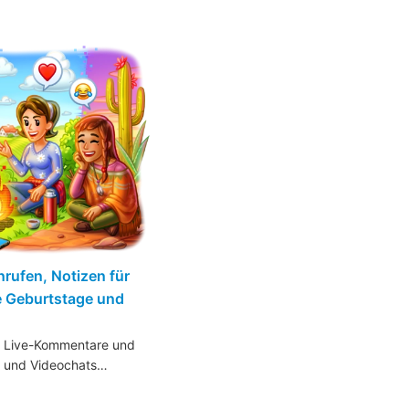
rufen, Notizen für
e Geburtstage und
r Live-Kommentare und
n und Videochats…