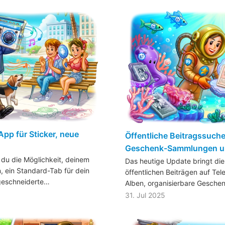
App für Sticker, neue
Öffentliche Beitragssuche
Geschenk-Sammlungen u
 du die Möglichkeit, deinem
Das heutige Update bringt di
, ein Standard-Tab für dein
öffentlichen Beiträgen auf Tel
ßgeschneiderte…
Alben, organisierbare Gesche
31. Jul 2025