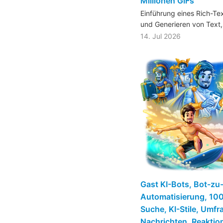
Millionen GIFs
Einführung eines Rich-Te
und Generieren von Tex
14. Jul 2026
Gast KI-Bots, Bot-zu
Automatisierung, 100
Suche, KI-Stile, Umfra
Nachrichten, Reaktio