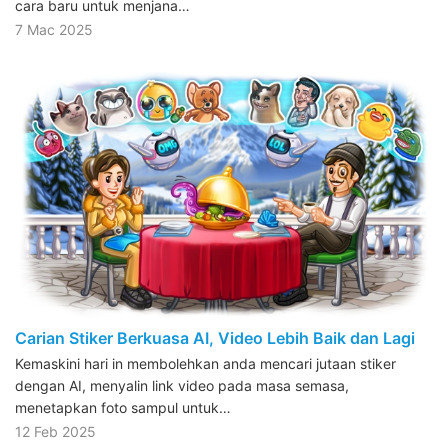
cara baru untuk menjana…
7 Mac 2025
Carian Stiker Berkuasa AI, Video Lebih Baik dan Lagi
Kemaskini hari in membolehkan anda mencari jutaan stiker
dengan AI, menyalin link video pada masa semasa,
menetapkan foto sampul untuk…
12 Feb 2025