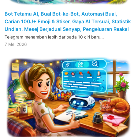
Bot Tetamu AI, Bual Bot-ke-Bot, Automasi Bual,
Carian 100J+ Emoji & Stiker, Gaya AI Tersuai, Statistik
Undian, Mesej Berjadual Senyap, Pengeluaran Reaksi
Telegram menambah lebih daripada 10 ciri baru…
7 Mei 2026