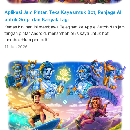
Aplikasi Jam Pintar, Teks Kaya untuk Bot, Penjaga AI
untuk Grup, dan Banyak Lagi
Kemas kini hari ini membawa Telegram ke Apple Watch dan jam
tangan pintar Android, menambah teks kaya untuk bot,
membolehkan pentadbir…
11 Jun 2026