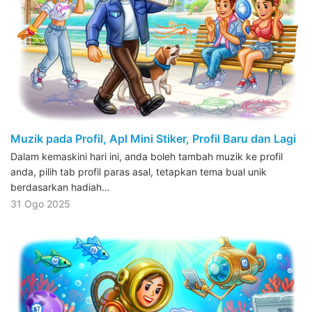
Muzik pada Profil, Apl Mini Stiker, Profil Baru dan Lagi
Dalam kemaskini hari ini, anda boleh tambah muzik ke profil
anda, pilih tab profil paras asal, tetapkan tema bual unik
berdasarkan hadiah…
31 Ogo 2025