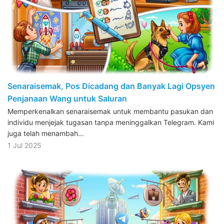
Senaraisemak, Pos Dicadang dan Banyak Lagi Opsyen
Penjanaan Wang untuk Saluran
Memperkenalkan senaraisemak untuk membantu pasukan dan
individu menjejak tugasan tanpa meninggalkan Telegram. Kami
juga telah menambah…
1 Jul 2025