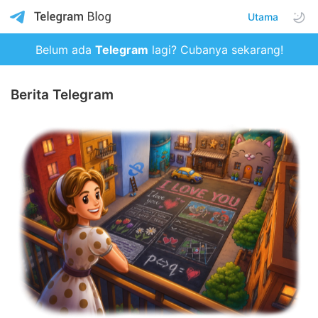
Utama
Belum ada
Telegram
lagi? Cubanya sekarang!
Berita Telegram