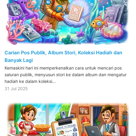
Carian Pos Publik, Album Stori, Koleksi Hadiah dan
Banyak Lagi
Kemaskini hari ini memperkenalkan cara untuk mencari pos
saluran publik, menyusun stori ke dalam album dan mengatur
hadiah ke dalam koleksi…
31 Jul 2025