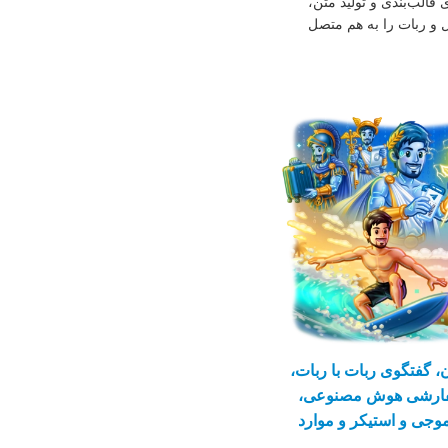
الب‌بندی و تولید متن،
ل و ربات را به هم متصل
گفتگوی ربات با ربات،
سفارشی هوش مصنوعی،
١۰۰ میلیون اموجی و استیکر و موارد