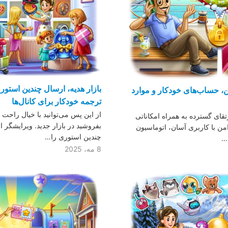
بازار هدیه، ارسال چندین استو
، حساب‌های خودکار و موارد
ترجمه خودکار برای کانال‌ها
از این پس می‌توانید با خیال راحت 
تقای گسترده به همراه امکاناتی
بفروشید در بازار جدید. ویرایشگر 
من با کاربری آسان، اتوماسیون
چندین استوری را…
…
8 مه، 2025