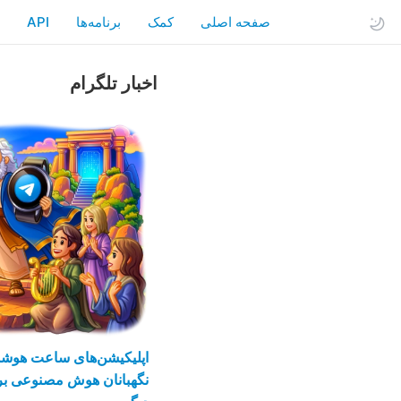
صفحه اصلی
کمک
API
اخبار تلگرام
اپلیکیشن‌های ساعت هوشمن
نگهبانان هوش مصنوعی برا