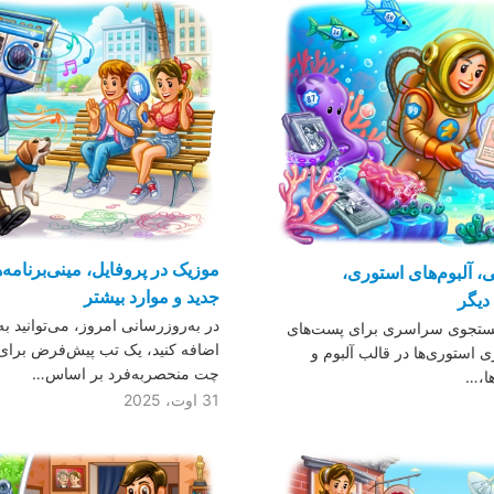
موزیک در پروفایل، مینی‌برنامه‌
آلبوم‌های استوری،
جدید و موارد بیشتر
دیگر
در به‌روزرسانی امروز، می‌توانید 
 جستجوی سراسری برای پست‌های
اضافه کنید، یک تب پیش‌فرض برای پ
 استوری‌ها در قالب آلبوم و
چت منحصربه‌فرد بر اساس…
ها،…
31 اوت، 2025