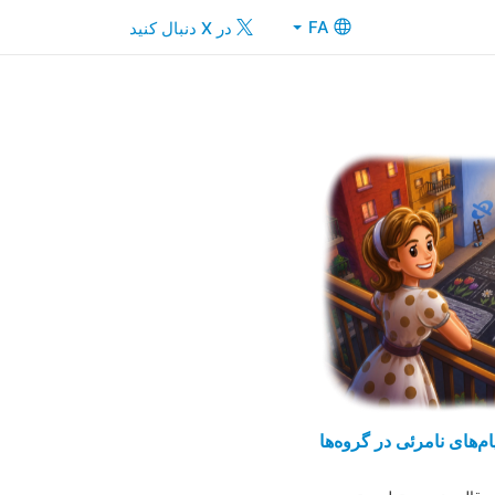
FA
در X دنبال کنید
م‌های نامرئی در گروه‌ها