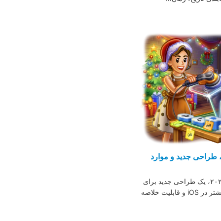
طراحی جدید و موارد
در چهاردهمین به‌روزرسانی سال ۲۰۲۵، یک طراحی جدید برای
، رابط‌های کاربری Liquid Glass بیشتر در iOS و قابلیت خلاصه