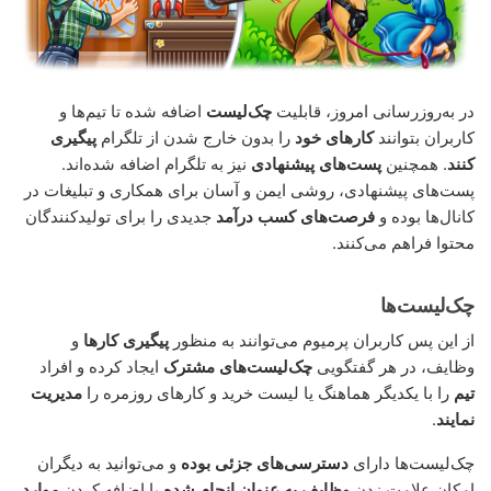
در به‌روزرسانی امروز، قابلیت
چک‌لیست
اضافه شده تا تیم‌ها و
کاربران بتوانند
کارهای خود
را بدون خارج شدن از تلگرام
پیگیری
کنند
. همچنین
پست‌های پیشنهادی
نیز به تلگرام اضافه شده‌اند.
پست‌های پیشنهادی، روشی ایمن و آسان برای همکاری و تبلیغات در
کانال‌ها بوده و
فرصت‌های کسب درآمد
جدیدی را برای تولیدکنندگان
محتوا فراهم می‌کنند.
چک‌لیست‌ها
از این پس کاربران پرمیوم می‌توانند به منظور
پیگیری کارها
و
وظایف، در هر گفتگویی
چک‌لیست‌های مشترک
ایجاد کرده و افراد
تیم
را با یکدیگر هماهنگ یا لیست خرید و کارهای روزمره را
مدیریت
نمایند
.
چک‌لیست‌ها دارای
دسترسی‌های جزئی بوده
و می‌توانید به دیگران
امکان علامت زدن
وظایف به عنوان انجام شده
یا اضافه کردن
موارد