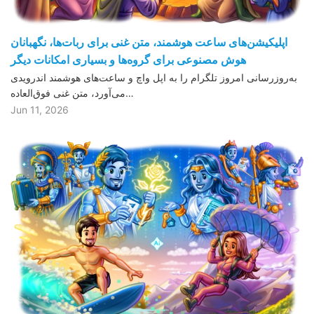
اپلیکیشن‌های ساعت هوشمند، متن غنی برای ربات‌ها، نگهبانان
هوش مصنوعی برای گروه‌ها و بسیاری امکانات دیگر
به‌روزرسانی امروز تلگرام را به اپل واچ و ساعت‌های هوشمند اندرویدی
می‌آورد، متن غنی فوق‌العاده…
Jun 11, 2026