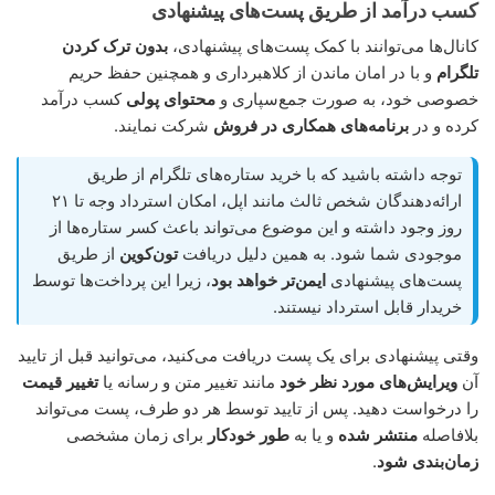
کسب درآمد از طریق پست‌های پیشنهادی
کانال‌ها می‌توانند با کمک پست‌های پیشنهادی،
بدون ترک کردن
تلگرام
و با در امان ماندن از کلاهبرداری و همچنین حفظ حریم
خصوصی خود، به صورت جمع‌سپاری و
محتوای پولی
کسب درآمد
کرده و در
برنامه‌های همکاری در فروش
شرکت نمایند.
توجه داشته باشید که با خرید ستاره‌های تلگرام از طریق
ارائه‌دهندگان شخص ثالث مانند اپل، امکان استرداد وجه تا ۲۱
روز وجود داشته و این موضوع می‌تواند باعث کسر ستاره‌ها از
موجودی شما شود. به همین دلیل دریافت
تون‌کوین
از طریق
پست‌های پیشنهادی
ایمن‌تر خواهد بود
، زیرا این پرداخت‌ها توسط
خریدار قابل استرداد نیستند.
وقتی پیشنهادی برای یک پست دریافت می‌کنید، می‌توانید قبل از تایید
آن
ویرایش‌های مورد نظر خود
مانند تغییر متن و رسانه یا
تغییر قیمت
را درخواست دهید. پس از تایید توسط هر دو طرف، پست می‌تواند
بلافاصله
منتشر شده
و یا به
طور خودکار
برای زمان مشخصی
زمان‌بندی شود
.