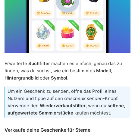
Erweiterte
Suchfilter
machen es einfach, genau das zu
finden, was du suchst, wie ein bestimmtes
Modell
,
Hintergrundbild
oder
Symbol
.
Um ein Geschenk zu senden, öffne das Profil eines
Nutzers und tippe auf den
Geschenk senden
-Knopf.
Verwende den
Wiederverkaufsfilter
, wenn du
seltene,
aufgewertete Sammlerstücke
kaufen möchtest.
Verkaufe deine Geschenke für Sterne