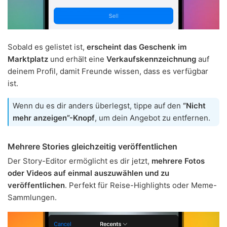
Sobald es gelistet ist,
erscheint das Geschenk im
Marktplatz
und erhält eine
Verkaufskennzeichnung
auf
deinem Profil, damit Freunde wissen, dass es verfügbar
ist.
Wenn du es dir anders überlegst, tippe auf den
“Nicht
mehr anzeigen”-Knopf
, um dein Angebot zu entfernen.
Mehrere Stories gleichzeitig veröffentlichen
Der Story-Editor ermöglicht es dir jetzt,
mehrere Fotos
oder Videos auf einmal auszuwählen und zu
veröffentlichen
. Perfekt für Reise-Highlights oder Meme-
Sammlungen.