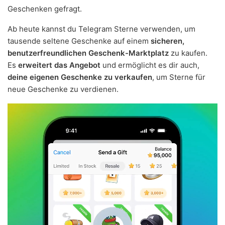
Geschenken gefragt.
Ab heute kannst du Telegram Sterne verwenden, um
tausende seltene Geschenke auf einem
sicheren,
benutzerfreundlichen Geschenk-Marktplatz
zu kaufen.
Es
erweitert das Angebot
und ermöglicht es dir auch,
deine eigenen Geschenke zu verkaufen
, um Sterne für
neue Geschenke zu verdienen.