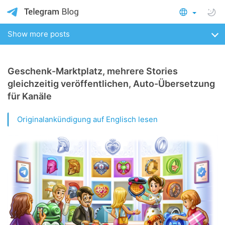
Show more posts
Geschenk-Marktplatz, mehrere Stories
gleichzeitig veröffentlichen, Auto-Übersetzung
für Kanäle
Originalankündigung auf Englisch lesen