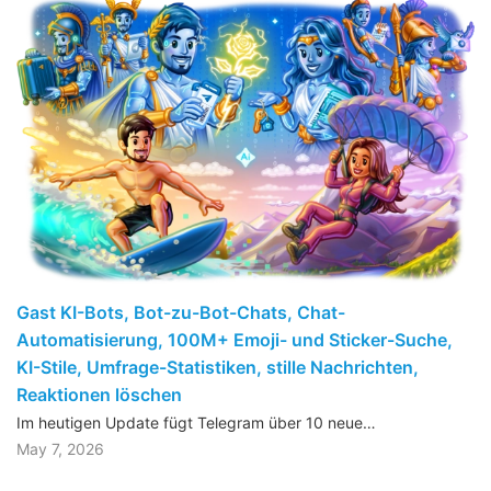
Gast KI-Bots, Bot-zu-Bot-Chats, Chat-
Automatisierung, 100M+ Emoji- und Sticker-Suche,
KI-Stile, Umfrage-Statistiken, stille Nachrichten,
Reaktionen löschen
Im heutigen Update fügt Telegram über 10 neue…
May 7, 2026