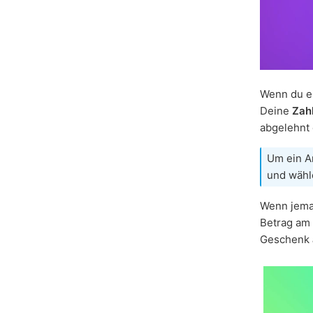
Wenn du e
Deine
Zahl
abgelehnt 
Um ein A
und wäh
Wenn jeman
Betrag am
Geschenk