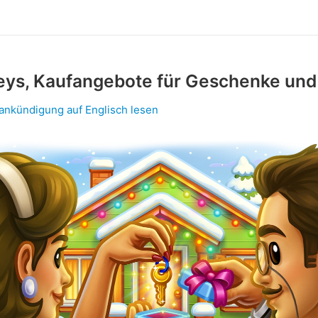
eys, Kaufangebote für Geschenke un
lankündigung auf Englisch lesen