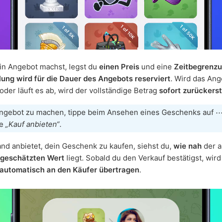
in Angebot machst, legst du
einen Preis
und eine
Zeitbegrenz
ung wird für die Dauer des Angebots reserviert
. Wird das An
oder läuft es ab, wird der vollständige Betrag
sofort zurückerst
ngebot zu machen, tippe beim Ansehen eines Geschenks auf 
le
„Kauf anbieten“
.
d anbietet, dein Geschenk zu kaufen, siehst du,
wie nah
der 
geschätzten Wert
liegt. Sobald du den Verkauf bestätigst, wird
automatisch an den Käufer übertragen
.