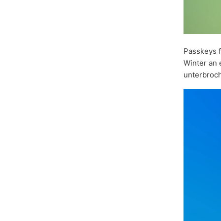
Passkeys 
Winter an
unterbroch