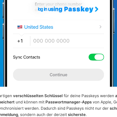
artigen
verschlüsselten Schlüssel
für deine Passkeys werden
peichert
und können mit
Passwortmanager-Apps
von Apple, G
nchronisiert werden. Dadurch sind Passkeys nicht nur der
sch
Anmeldung
, sondern auch der derzeit
sicherste
.