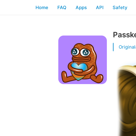
Home
FAQ
Apps
API
Safety
Passk
Origina