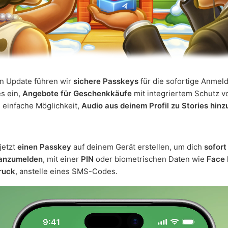
n Update führen wir
sichere Passkeys
für die sofortige Anmel
s ein,
Angebote für Geschenkkäufe
mit integriertem Schutz v
 einfache Möglichkeit,
Audio aus deinem Profil zu Stories hin
jetzt
einen Passkey
auf deinem Gerät erstellen, um dich
sofort
anzumelden
, mit einer
PIN
oder biometrischen Daten wie
Face 
ruck
, anstelle eines SMS-Codes.