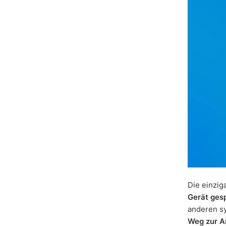
Die einzig
Gerät ges
anderen sy
Weg zur 