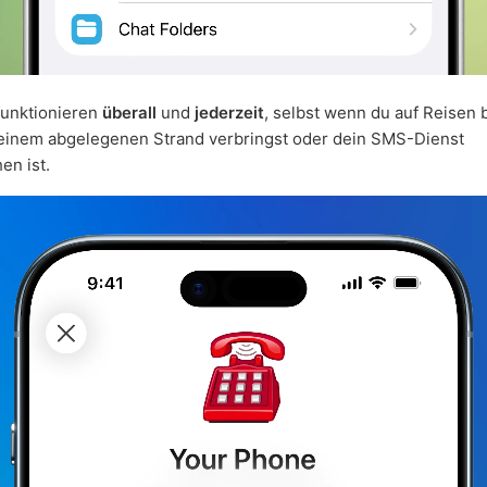
funktionieren
überall
und
jederzeit
, selbst wenn du auf Reisen b
 einem abgelegenen Strand verbringst oder dein SMS-Dienst
en ist.