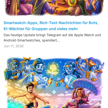
Smartwatch-Apps, Rich-Text-Nachrichten für Bots,
KI-Wächter für Gruppen und vieles mehr
Das heutige Update bringt Telegram auf die Apple Watch und
Android-Smartwatches, spendiert…
Jun 11, 2026