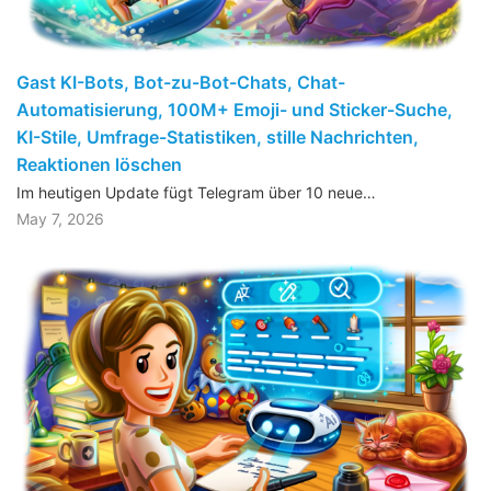
Gast KI-Bots, Bot-zu-Bot-Chats, Chat-
Automatisierung, 100M+ Emoji- und Sticker-Suche,
KI-Stile, Umfrage-Statistiken, stille Nachrichten,
Reaktionen löschen
Im heutigen Update fügt Telegram über 10 neue…
May 7, 2026