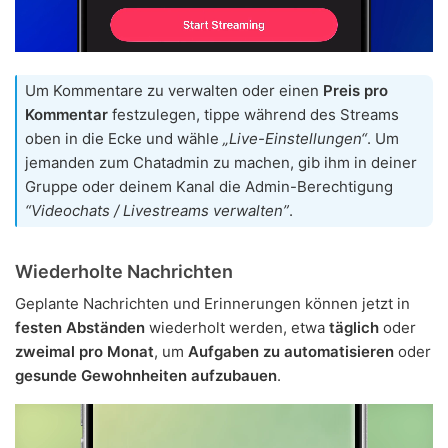
Um Kommentare zu verwalten oder einen
Preis pro
Kommentar
festzulegen, tippe während des Streams
oben in die Ecke und wähle
„Live-Einstellungen“
. Um
jemanden zum Chatadmin zu machen, gib ihm in deiner
Gruppe oder deinem Kanal die Admin-Berechtigung
“Videochats / Livestreams verwalten”
.
Wiederholte Nachrichten
Geplante Nachrichten und Erinnerungen können jetzt in
festen Abständen
wiederholt werden, etwa
täglich
oder
zweimal pro Monat
, um
Aufgaben zu automatisieren
oder
gesunde Gewohnheiten aufzubauen
.