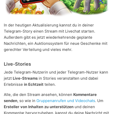
In der heutigen Aktualisierung kannst du in deiner
Telegram-Story einen Stream mit Livechat starten.
Außerdem gibt es jetzt wiederkehrende geplante
Nachrichten, ein Auktionssystem für neue Geschenke mit
gerechter Verteilung und vieles mehr.
Live-Stories
Jede Telegram-Nutzerin und jeder Telegram-Nutzer kann
jetzt
Live-Streams
in Stories veranstalten und dabei
Erlebnisse
in Echtzeit
teilen.
Alle, die den Stream ansehen, können
Kommentare
senden
, so wie in
Gruppenanrufen und Videochats
. Um
Ersteller von Inhalten zu unterstützen
und deinen
Kommentar hervorzuheben, kannst du deine Nachricht mit