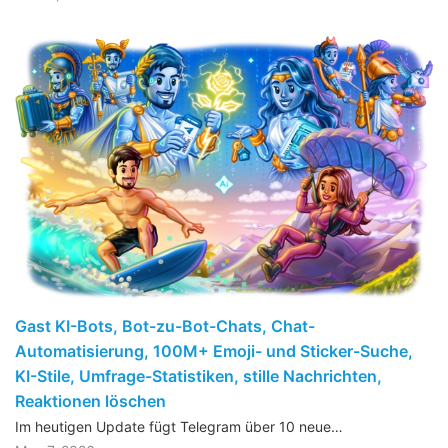
Gast KI-Bots, Bot-zu-Bot-Chats, Chat-
Automatisierung, 100M+ Emoji- und Sticker-Suche,
KI-Stile, Umfrage-Statistiken, stille Nachrichten,
Reaktionen löschen
Im heutigen Update fügt Telegram über 10 neue…