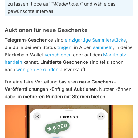
zu lassen, tippe auf
“Wiederholen”
und wähle das
gewünschte Intervall.
Auktionen für neue Geschenke
Telegram-Geschenke
sind
einzigartige Sammlerstücke
,
die du in deinem Status
tragen
, in Alben
sammeln
, in deine
Blockchain-Wallet
verschieben
oder auf dem
Marktplatz
handeln
kannst.
Limitierte Geschenke
sind teils schon
nach
wenigen Sekunden
ausverkauft.
Für eine faire Verteilung basieren
neue Geschenk-
Veröffentlichungen
künftig auf
Auktionen
. Nutzer können
dabei in
mehreren Runden
mit
Sternen bieten
.