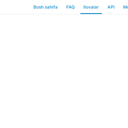
Bosh sahifa
FAQ
Ilovalar
API
Mo