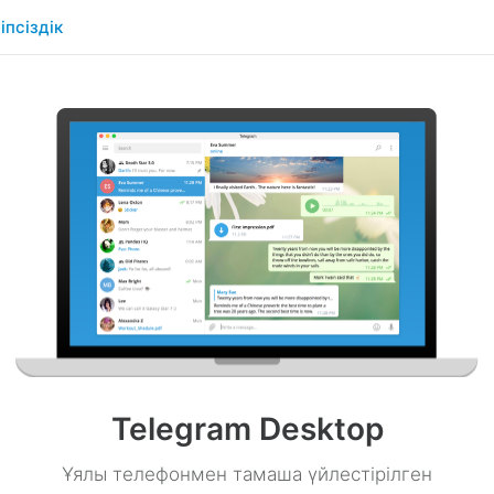
іпсіздік
Telegram Desktop
Ұялы телефонмен тамаша үйлестірілген