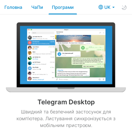
Головна
ЧаПи
Програми
UK
Telegram Desktop
Швидкий та безпечний застосунок для
комп’ютера. Листування синхронізується з
мобільним пристроєм.