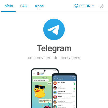
Início
FAQ
Apps
PT-BR
uma nova era de mensagens