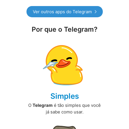
Ver outros apps do Telegram
Por que o Telegram?
Simples
O
Telegram
é tão simples que você
já sabe como usar.