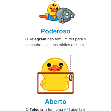
Poderoso
O
Telegram
não tem limites para o
tamanho das suas mídias e chats.
Aberto
O
Telegram
tem uma
API
aberta e