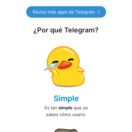
Revisa más apps de Telegram
¿Por qué Telegram?
Simple
Es tan
simple
que ya
sabes cómo usarlo.