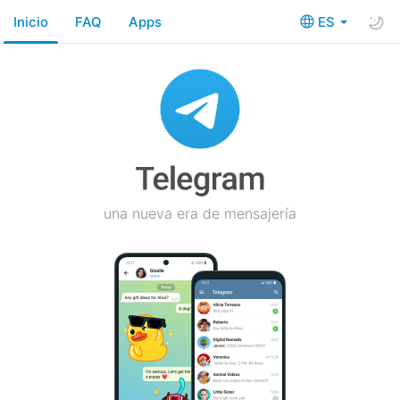
Inicio
FAQ
Apps
ES
una nueva era de mensajería