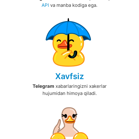
API
va manba kodiga ega.
Xavfsiz
Telegram
xabarlaringizni xakerlar
hujumidan himoya qiladi.