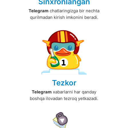
Sinxronlangan
Telegram
chatlaringizga bir nechta
qurilmadan kirish imkonini beradi.
Tezkor
Telegram
xabarlarni har qanday
boshqa ilovadan tezroq yetkazadi.