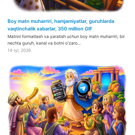
Boy matn muharriri, hamjamiyatlar, guruhlarda
vaqtinchalik xabarlar, 350 million GIF
Matnni formatlash va yaratish uchun boy matn muharriri, bir
nechta guruh, kanal va botni oʻzaro…
14-iyl, 2026