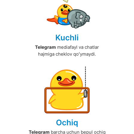
Kuchli
Telegram
mediafayl va chatlar
hajmiga cheklov qoʻymaydi.
Ochiq
Telegram
barcha uchun bepul ochiq