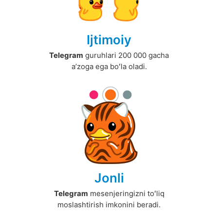
Ijtimoiy
Telegram
guruhlari 200 000 gacha
aʼzoga ega boʻla oladi.
Jonli
Telegram
mesenjeringizni toʻliq
moslashtirish imkonini beradi.