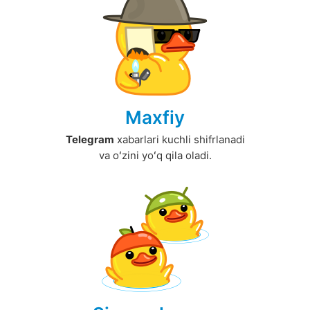
Maxfiy
Telegram
xabarlari kuchli shifrlanadi
va oʻzini yoʻq qila oladi.