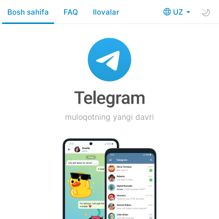
Bosh sahifa
FAQ
Ilovalar
UZ
muloqotning yangi davri