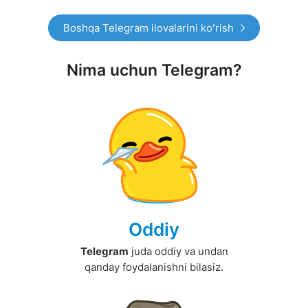
Boshqa Telegram ilovalarini koʻrish
Nima uchun Telegram?
Oddiy
Telegram
juda oddiy va undan
qanday foydalanishni bilasiz.