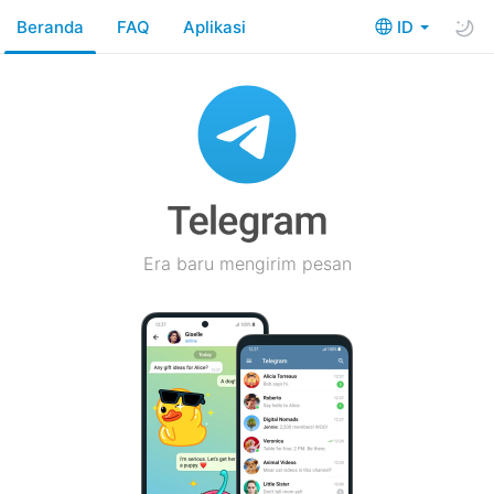
Beranda
FAQ
Aplikasi
ID
Era baru mengirim pesan