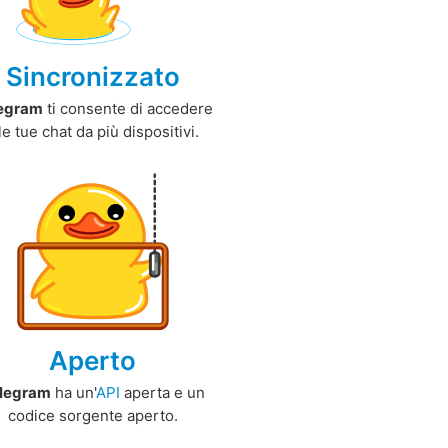
Sincronizzato
egram
ti consente di accedere
le tue chat da più dispositivi.
Aperto
legram
ha un'
API
aperta e un
codice sorgente aperto.