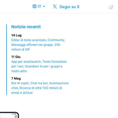
IT
Segui su X
Notizie recenti
14 Lug
Editor di testo avanzato, Community,
Messaggi effimeri nei gruppi, 350
milioni di GIF
11 Giu
App per smartwatch, Testo formattato
per i bot, Guardiani IA per i gruppi e
molto altro
7 Mag
Bot IA ospiti, Chat tra bot, Automazione
chat, Ricerca di oltre 100 milioni di
emoji e sticker