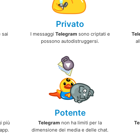
Privato
 sai
I messaggi
Telegram
sono criptati e
Tel
possono autodistruggersi.
al
Potente
i più
Telegram
non ha limiti per la
Te
 app.
dimensione dei media e delle chat.