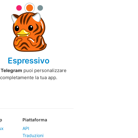
Espressivo
n
Telegram
puoi personalizzare
completamente la tua app.
p
Piattaforma
ux
API
Traduzioni