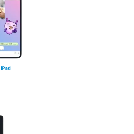
/
iPad