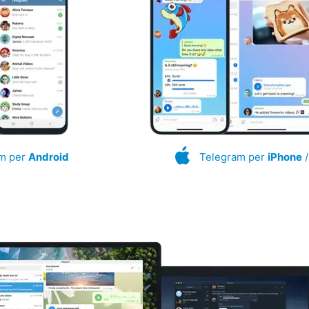
m per
Android
Telegram per
iPhone