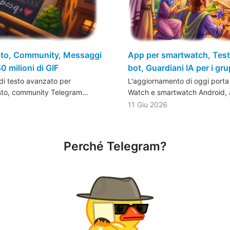
zato, Community, Messaggi
App per smartwatch, Testo
0 milioni di GIF
bot, Guardiani IA per i gru
 di testo avanzato per
L'aggiornamento di oggi port
esto, community Telegram…
Watch e smartwatch Android, 
11 Giu 2026
Perché Telegram?