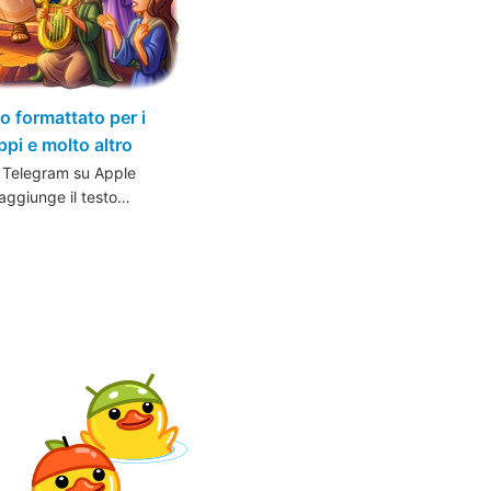
 formattato per i
ppi e molto altro
a Telegram su Apple
aggiunge il testo…