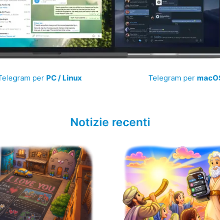
Telegram per
PC / Linux
Telegram per
macO
Notizie recenti