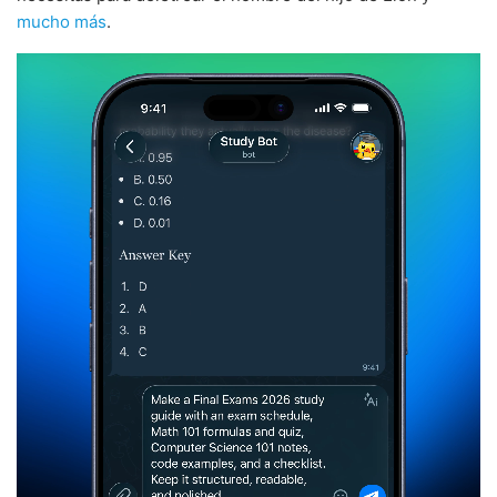
mucho más
.