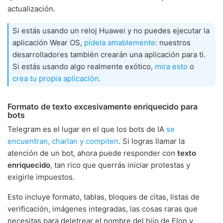
actualización.
Si estás usando un reloj Huawei y no puedes ejecutar la
aplicación Wear OS,
pídela amablemente
: nuestros
desarrolladores también crearán una aplicación para ti.
Si estás usando algo realmente exótico,
mira esto
o
crea tu propia aplicación
.
Formato de texto excesivamente enriquecido para
bots
Telegram es el lugar en el que los bots de IA
se
encuentran, charlan y compiten
. Si logras llamar la
atención de un bot, ahora puede responder con
texto
enriquecido
, tan rico que querrás iniciar protestas y
exigirle impuestos.
Esto incluye formato, tablas, bloques de citas, listas de
verificación, imágenes integradas, las cosas raras que
necesitas para deletrear el nombre del hijo de Elon y