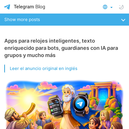
Show more posts
Apps para relojes inteligentes, texto
enriquecido para bots, guardianes con IA para
grupos y mucho más
Leer el anuncio original en inglés