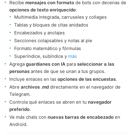
Recibe
mensajes con formato
de bots con decenas de
opciones de texto enriquecido
:
Multimedia integrada, carruseles y collages
Tablas y bloques de citas anidados
Encabezados y anclajes
Secciones colapsables y notas al pie
Formato matemático y fórmulas
Superíndice, subíndice y
más
Agrega
guardianes con IA
para
seleccionar a las
personas
antes de que se unan a tus grupos.
Incluye enlaces en las
opciones de las encuestas
.
Abre
archivos .md
directamente en el navegador de
Telegram.
Controla qué enlaces se abren en tu
navegador
preferido
.
Ve más chats con
nuevas barras de encabezado
en
Android.