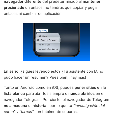
navegador diferente
del predeterminado al
mantener
presionado
un enlace: no tendrás que copiar y pegar
enlaces ni cambiar de aplicación.
En serio, ¿sigues leyendo esto? ¿Tu asistente con IA no
pudo hacer un resumen? Pues bien, ¡hay más!
Tanto en Android como en iOS, puedes
poner sitios en la
lista blanca
para abrirlos siempre o
nunca abrirlos
en el
navegador Telegram. Por cierto, el navegador de Telegram
no almacena el historial
, por lo que tu
“investigación del
curso”
y
“tareas”
son totalmente seguras.