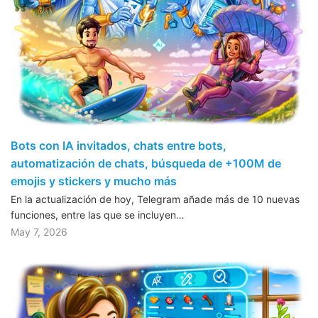
Bots con IA invitados, chats entre bots,
automatización de chats, búsqueda de +100M de
emojis y stickers y mucho más
En la actualización de hoy, Telegram añade más de 10 nuevas
funciones, entre las que se incluyen…
May 7, 2026