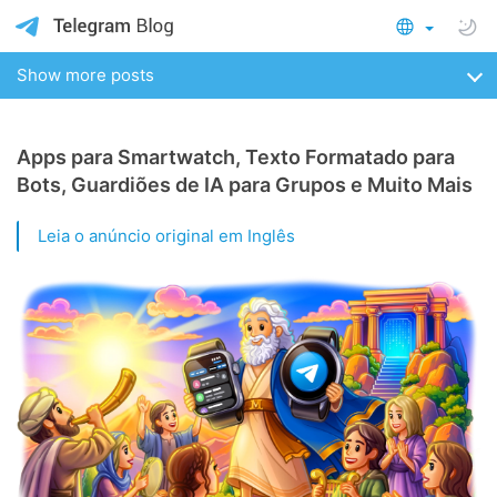
Show more posts
Apps para Smartwatch, Texto Formatado para
Bots, Guardiões de IA para Grupos e Muito Mais
Leia o anúncio original em Inglês