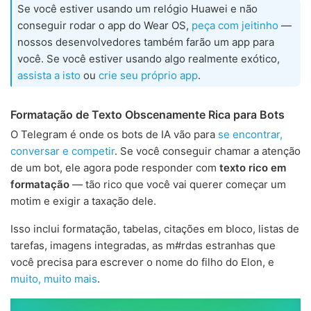
Se você estiver usando um relógio Huawei e não
conseguir rodar o app do Wear OS,
peça com jeitinho
—
nossos desenvolvedores também farão um app para
você. Se você estiver usando algo realmente exótico,
assista a isto
ou
crie seu próprio app
.
Formatação de Texto Obscenamente Rica para Bots
O Telegram é onde os bots de IA vão para
se encontrar,
conversar e competir
. Se você conseguir chamar a atenção
de um bot, ele agora pode responder com
texto rico em
formatação
— tão rico que você vai querer começar um
motim e exigir a taxação dele.
Isso inclui formatação, tabelas, citações em bloco, listas de
tarefas, imagens integradas, as m#rdas estranhas que
você precisa para escrever o nome do filho do Elon, e
muito, muito mais
.