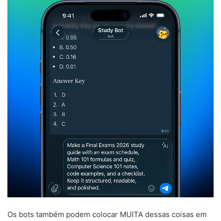
Os bots também podem colocar MUITA dessas coisas em