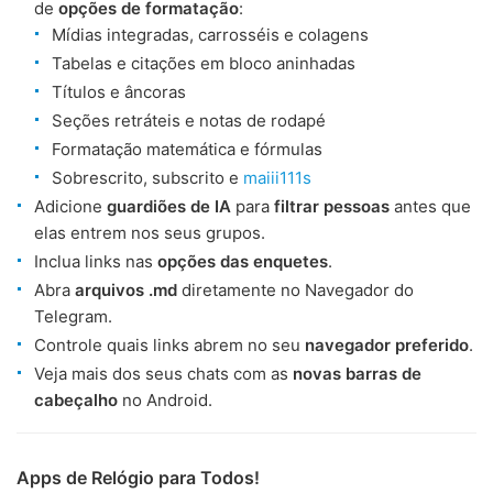
de
opções de formatação
:
Mídias integradas, carrosséis e colagens
Tabelas e citações em bloco aninhadas
Títulos e âncoras
Seções retráteis e notas de rodapé
Formatação matemática e fórmulas
Sobrescrito, subscrito e
maiii111s
Adicione
guardiões de IA
para
filtrar pessoas
antes que
elas entrem nos seus grupos.
Inclua links nas
opções das enquetes
.
Abra
arquivos .md
diretamente no Navegador do
Telegram.
Controle quais links abrem no seu
navegador preferido
.
Veja mais dos seus chats com as
novas barras de
cabeçalho
no Android.
Apps de Relógio para Todos!