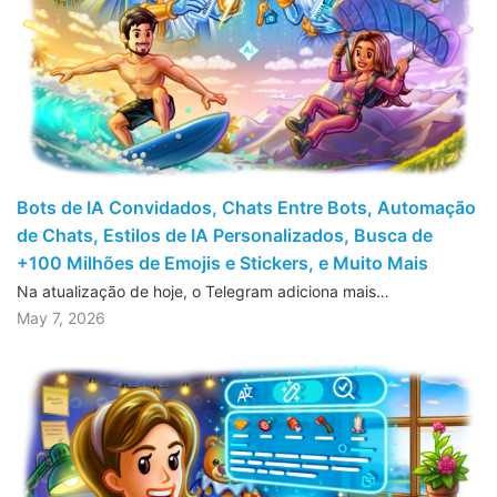
Bots de IA Convidados, Chats Entre Bots, Automação
de Chats, Estilos de IA Personalizados, Busca de
+100 Milhões de Emojis e Stickers, e Muito Mais
Na atualização de hoje, o Telegram adiciona mais…
May 7, 2026