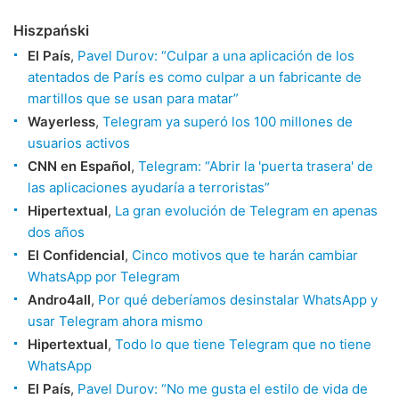
Hiszpański
El País
,
Pavel Durov: “Culpar a una aplicación de los
atentados de París es como culpar a un fabricante de
martillos que se usan para matar”
Wayerless
,
Telegram ya superó los 100 millones de
usuarios activos
CNN en Español
,
Telegram: “Abrir la 'puerta trasera' de
las aplicaciones ayudaría a terroristas”
Hipertextual
,
La gran evolución de Telegram en apenas
dos años
El Confidencial
,
Cinco motivos que te harán cambiar
WhatsApp por Telegram
Andro4all
,
Por qué deberíamos desinstalar WhatsApp y
usar Telegram ahora mismo
Hipertextual
,
Todo lo que tiene Telegram que no tiene
WhatsApp
El País
,
Pavel Durov: “No me gusta el estilo de vida de