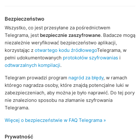
Bezpieczeństwo
Wszystko, co jest przesyłane za pośrednictwem
Telegrama, jest
bezpiecznie zaszyfrowane
. Badacze mogą
niezależnie weryfikować bezpieczeństwo aplikacji,
korzystając z
otwartego kodu źródłowego
Telegrama, w
pełni udokumentowanych
protokołów szyfrowanias
i
odtwarzalnych kompilacji
.
Telegram prowadzi program
nagród za błędy
, w ramach
którego nagradza osoby, które znajdą potencjalne luki w
zabezpieczeniach, aby można je było naprawić. Do tej pory
nie znaleziono sposobu na złamanie szyfrowania
Telegrama.
Więcej o bezpieczeństwie w FAQ Telegrama »
Prywatność