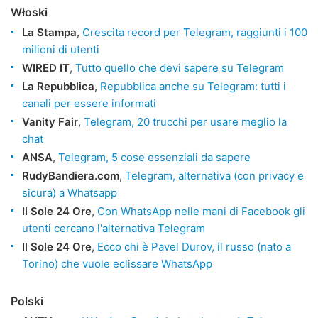
Włoski
La Stampa
,
Crescita record per Telegram, raggiunti i 100
milioni di utenti
WIRED IT
,
Tutto quello che devi sapere su Telegram
La Repubblica
,
Repubblica anche su Telegram: tutti i
canali per essere informati
Vanity Fair
,
Telegram, 20 trucchi per usare meglio la
chat
ANSA
,
Telegram, 5 cose essenziali da sapere
RudyBandiera.com
,
Telegram, alternativa (con privacy e
sicura) a Whatsapp
Il Sole 24 Ore
,
Con WhatsApp nelle mani di Facebook gli
utenti cercano l'alternativa Telegram
Il Sole 24 Ore
,
Ecco chi è Pavel Durov, il russo (nato a
Torino) che vuole eclissare WhatsApp
Polski