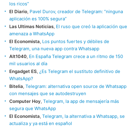
los ricos”
El Diario
,
Pavel Durov, creador de Telegram: “ninguna
aplicación es 100% segura”
Las Ultimas Noticias
,
El ruso que creó la aplicación que
amenaza a WhatsApp
El Economista
,
Los puntos fuertes y débiles de
Telegram, una nueva app contra Whatsapp
Alt1040
,
En España Telegram crece a un ritmo de 150
mil usuarios al día
Engadget ES
,
¿Es Telegram el sustituto definitivo de
WhatsApp?
Bitelia
,
Telegram: alternativa open source de Whatsapp
con mensajes que se autodestruyen
Computer Hoy
,
Telegram, la app de mensajería más
segura que WhatsApp
El Economista
,
Telegram, la alternativa a Whatsapp, se
actualiza y ya está en español