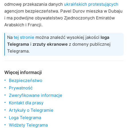
odmowę przekazania danych
ukraińskich protestujących
agencjom bezpieczeństwa. Pavel Durov mieszka w Dubaju
i ma podwójne obywatelstwo Zjednoczonych Emiratów
Arabskich i Francji.
Na
tej stronie
można znaleźć wysokiej jakości
loga
Telegrama
i
zrzuty ekranowe
z domeny publicznej
Telegrama.
Więcej informacji
Bezpieczeństwo
Prywatność
Zweryfikowane informacje
Kontakt dla prasy
Artykuły o Telegramie
Loga Telegrama
Widżety Telegrama