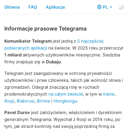
Główna
FAQ
Aplikacje
PL
Informacje prasowe Telegrama
Komunikator Telegram
jest jedną z
5 najczęściej
pobieranych aplikacji
na świecie. W 2025 roku przekroczył
1 miliard
aktywnych użytkowników miesięcznie. Siedziba
firmy znajduje się w
Dubaju
.
Telegram jest zaangażowany w ochronę prywatności
użytkowników i praw człowieka, takich jak wolność słowa i
zgromadzeń. Odegrał znaczącą rolę w ruchach
prodemokratycznych
na całym świecie
, w tym w
Iranie
,
Rosji
,
Białorusi
,
Birmie
i
Hongkongu
.
Pavel Durov
jest założycielem, właścicielem i dyrektorem
generalnym Telegrama. Wyjechał z Rosji w 2014 roku, po
tym, jak stracił kontrolę nad swoją poprzednią firmą za