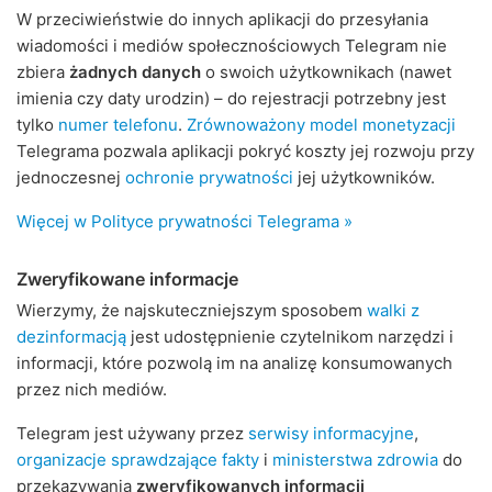
W przeciwieństwie do innych aplikacji do przesyłania
wiadomości i mediów społecznościowych Telegram nie
zbiera
żadnych danych
o swoich użytkownikach (nawet
imienia czy daty urodzin) – do rejestracji potrzebny jest
tylko
numer telefonu
.
Zrównoważony model monetyzacji
Telegrama pozwala aplikacji pokryć koszty jej rozwoju przy
jednoczesnej
ochronie prywatności
jej użytkowników.
Więcej w Polityce prywatności Telegrama »
Zweryfikowane informacje
Wierzymy, że najskuteczniejszym sposobem
walki z
dezinformacją
jest udostępnienie czytelnikom narzędzi i
informacji, które pozwolą im na analizę konsumowanych
przez nich mediów.
Telegram jest używany przez
serwisy informacyjne
,
organizacje sprawdzające fakty
i
ministerstwa zdrowia
do
przekazywania
zweryfikowanych informacji