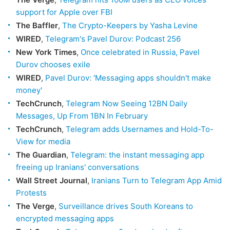
support for Apple over FBI
The Baffler
,
The Crypto-Keepers by Yasha Levine
WIRED
,
Telegram's Pavel Durov: Podcast 256
New York Times
,
Once celebrated in Russia, Pavel
Durov chooses exile
WIRED
,
Pavel Durov: 'Messaging apps shouldn't make
money'
TechCrunch
,
Telegram Now Seeing 12BN Daily
Messages, Up From 1BN In February
TechCrunch
,
Telegram adds Usernames and Hold-To-
View for media
The Guardian
,
Telegram: the instant messaging app
freeing up Iranians' conversations
Wall Street Journal
,
Iranians Turn to Telegram App Amid
Protests
The Verge
,
Surveillance drives South Koreans to
encrypted messaging apps