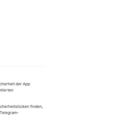
icherheit der App
ntierten
icherheitslücken finden,
 Telegram-