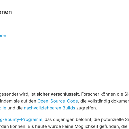
onen
onen
gesendet wird, ist
sicher verschlüsselt
. Forscher können die S
 indem sie auf den
Open-Source-Code
, die vollständig dokume
lle
und die
nachvollziehbaren Builds
zugreifen.
g-Bounty-Programm
, das diejenigen belohnt, die potenzielle S
den können. Bis heute wurde keine Möglichkeit gefunden, die