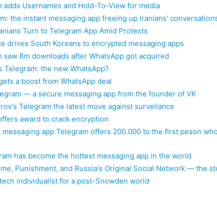
 adds Usernames and Hold-To-View for media
m: the instant messaging app freeing up Iranians' conversation
ranians Turn to Telegram App Amid Protests
ce drives South Koreans to encrypted messaging apps
 saw 8m downloads after WhatsApp got acquired
s Telegram: the new WhatsApp?
gets a boost from WhatsApp deal
egram — a secure messaging app from the founder of VK
rov's Telegram the latest move against surveilance
ffers award to crack encryption
 messaging app Telegram offers 200.000 to the first peson who
am has become the hottest messaging app in the world
ime, Punishment, and Russia's Original Social Network — the st
 tech individualist for a post-Snowden world