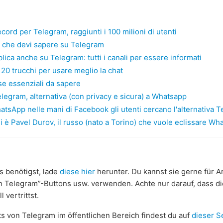
ecord per Telegram, raggiunti i 100 milioni di utenti
o che devi sapere su Telegram
ica anche su Telegram: tutti i canali per essere informati
20 trucchi per usare meglio la chat
se essenziali da sapere
legram, alternativa (con privacy e sicura) a Whatsapp
tsApp nelle mani di Facebook gli utenti cercano l'alternativa 
i è Pavel Durov, il russo (nato a Torino) che vuole eclissare W
 benötigst, lade
diese hier
herunter. Du kannst sie gerne für Art
an Telegram”-Buttons usw. verwenden. Achte nur darauf, dass d
 vertrittst.
 von Telegram im öffentlichen Bereich findest du auf
dieser S