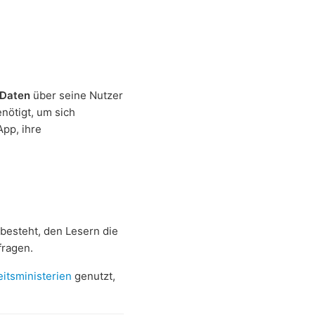
 Daten
über seine Nutzer
nötigt, um sich
pp, ihre
n besteht, den Lesern die
fragen.
itsministerien
genutzt,