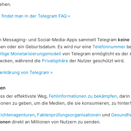
ehen.
 findet man in der Telegram FAQ »
n Messaging- und Social-Media-Apps sammelt Telegram
keine
men oder ein Geburtsdatum. Es wird nur eine
Telefonnummer
be
ltige Monetarisierungsmodell
von Telegram ermöglicht es der A
decken, während die
Privatsphäre
der Nutzer geschützt wird.
erklärung von Telegram »
nen
ss der effektivste Weg,
Fehlinformationen zu bekämpfen
, dari
onen zu geben, um die Medien, die sie konsumieren, zu hinter
ichtenagenturen
,
Faktenprüfungsorganisationen
und
Gesundhe
tionen
direkt an Millionen von Nutzern zu senden.