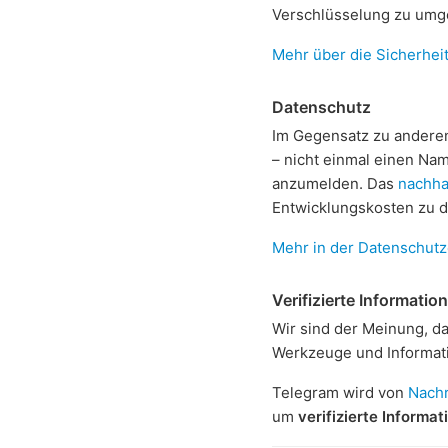
Verschlüsselung zu umg
Mehr über die Sicherheit
Datenschutz
Im Gegensatz zu andere
– nicht einmal einen Na
anzumelden. Das
nachha
Entwicklungskosten zu 
Mehr in der Datenschutz
Verifizierte Informatio
Wir sind der Meinung, da
Werkzeuge und Informati
Telegram wird von
Nachr
um
verifizierte Informa