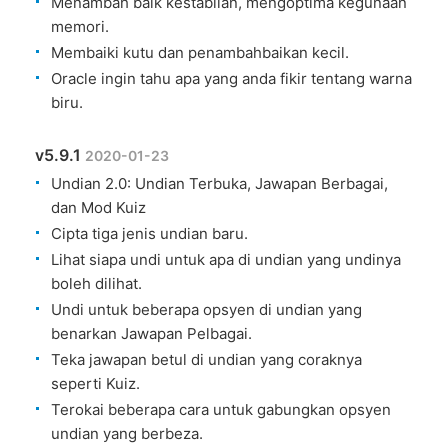
Menambah baik kestabilan, mengoptima kegunaan
memori.
Membaiki kutu dan penambahbaikan kecil.
Oracle ingin tahu apa yang anda fikir tentang warna
biru.
v5.9.1
2020-01-23
Undian 2.0: Undian Terbuka, Jawapan Berbagai,
dan Mod Kuiz
Cipta tiga jenis undian baru.
Lihat siapa undi untuk apa di undian yang undinya
boleh dilihat.
Undi untuk beberapa opsyen di undian yang
benarkan Jawapan Pelbagai.
Teka jawapan betul di undian yang coraknya
seperti Kuiz.
Terokai beberapa cara untuk gabungkan opsyen
undian yang berbeza.