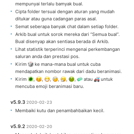
mempunyai terlalu bamyak bual.
Cipta folder tersuai dengan aturan yang mudah
ditukar atau guna cadangan paras asal.
Semat seberapa banyak chat dalam setiap folder.
Arkib bual untuk sorok mereka dari “Semua bual”.
Bual disenyap akan sentiasa berada di Arkib.
Lihat statistik terperinci mengenai perkembangan
saluran anda dan prestasi pos.
Kirim
ke mana-mana bual untuk cuba
mendapatkan nombor rawak dari dadu beranimasi.
Kirim
,
,
,
,
,
,
atau
untuk
mencuba emoji beranimasi baru.
v5.9.3
2020-02-23
Membaiki kutu dan penambahbaikan kecil.
v5.9.2
2020-02-20