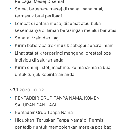
Pelbagai Mesej Disemat
Semat beberapa mesej di mana-mana bual,
termasuk bual peribadi.
Lompat di antara mesej disemat atau buka
kesemuanya di laman berasingan melalui bar atas.
Senarai Main dan Lagi
Kirim beberapa trek muzik sebagai senarai main.
Lihat statistik terperinci mengenai prestasi pos
individu di saluran anda.
Kirim emmji :slot_machine: ke mana-mana bual
untuk tunjuk kepintaran anda.
v7.1
2020-10-02
PENTADBIR GRUP TANPA NAMA, KOMEN
SALURAN DAN LAGI
Pentadbir Grup Tanpa Nama
Hidupkan 'Teruskan Tanpa Nama' di Permisi
pentadbir untuk membolehkan mereka pos bagi