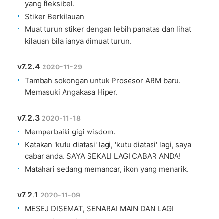
yang fleksibel.
Stiker Berkilauan
Muat turun stiker dengan lebih panatas dan lihat
kilauan bila ianya dimuat turun.
v7.2.4
2020-11-29
Tambah sokongan untuk Prosesor ARM baru.
Memasuki Angakasa Hiper.
v7.2.3
2020-11-18
Memperbaiki gigi wisdom.
Katakan 'kutu diatasi' lagi, 'kutu diatasi' lagi, saya
cabar anda. SAYA SEKALI LAGI CABAR ANDA!
Matahari sedang memancar, ikon yang menarik.
v7.2.1
2020-11-09
MESEJ DISEMAT, SENARAI MAIN DAN LAGI