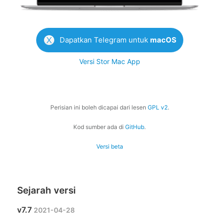
Dapatkan Telegram untuk
macOS
Versi Stor Mac App
Perisian ini boleh dicapai dari lesen
GPL v2
.
Kod sumber ada di
GitHub
.
Versi beta
Sejarah versi
v7.7
2021-04-28