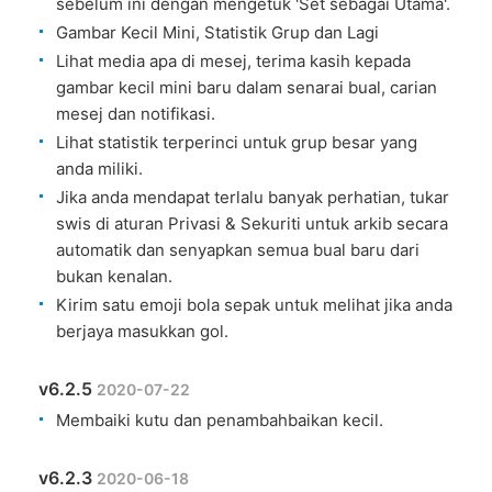
sebelum ini dengan mengetuk 'Set sebagai Utama'.
Gambar Kecil Mini, Statistik Grup dan Lagi
Lihat media apa di mesej, terima kasih kepada
gambar kecil mini baru dalam senarai bual, carian
mesej dan notifikasi.
Lihat statistik terperinci untuk grup besar yang
anda miliki.
Jika anda mendapat terlalu banyak perhatian, tukar
swis di aturan Privasi & Sekuriti untuk arkib secara
automatik dan senyapkan semua bual baru dari
bukan kenalan.
Kirim satu emoji bola sepak untuk melihat jika anda
berjaya masukkan gol.
v6.2.5
2020-07-22
Membaiki kutu dan penambahbaikan kecil.
v6.2.3
2020-06-18