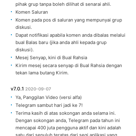
pihak grup tanpa boleh dilihat di senarai ahli.
Komen Saluran
Komen pada pos di saluran yang mempunyai grup
diskusi.
Dapat notifikasi apabila komen anda dibalas melalui
bual Balas baru (jika anda ahli kepada grup
diskusi).
Mesej Senyap, kini di Bual Rahsia
Kirim mesej secara senyap di Bual Rahsia dengan
tekan lama butang Kirim.
v7.0.1
2020-09-07
Ya, Panggilan Video (versi alfa)
Telegram sambut hari jadi ke 7!
Terima kasih di atas sokongan anda selama ini.
Dengan sokongan anda, Telegram pada tahun ini
mencapai 400 juta pengguna aktif dan kini adalah
satu dari sepuluh teratas dari segi aplikasi yang