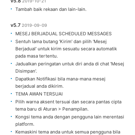
v5.8
2019-10-21
Tambah baik rekaan dan lain-lain.
v5.7
2019-09-09
MESEJ BERJADUAL SCHEDULED MESSAGES
Sentuh lama butang 'Kirim' dan pilih 'Mesej
Berjadual' untuk kirim sesuatu secara automatik
pada masa tertentu.
Jadualkan peringatan untuk diri anda di chat 'Mesej
Disimpan'.
Dapatkan Notifikasi bila mana-mana mesej
berjadual anda dikirim.
TEMA AWAN TERSUAI
Pilih warna aksent tersuai dan secara pantas cipta
tema baru di Aturan > Penampilan.
Kongsi tema anda dengan pengguna lain merentasi
platform.
Kemaskini tema anda untuk semua pengguna bila