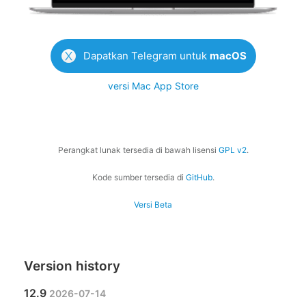
Dapatkan Telegram untuk
macOS
versi Mac App Store
Perangkat lunak tersedia di bawah lisensi
GPL v2
.
Kode sumber tersedia di
GitHub
.
Versi Beta
Version history
12.9
2026-07-14