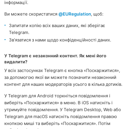
інформації.
Ви можете скористатися
@EURegulation
, щоб:
Запитати копію всіх ваших даних, які зберігає
Telegram.
Звʼязатися з нами щодо конфіденційності даних.
У Telegram є незаконний контент. Як мені його
видалити?
У всіх застосунках Telegram є кнопка «Поскаржитися»,
за допомогою якої ви можете позначити незаконний
контент для наших модераторів усього в кілька дотиків.
У Telegram для Android торкніться повідомлення і
виберіть «Поскаржитися» в меню. В iOS натисніть і
утримуйте повідомлення. У Telegram Desktop, Web або
Telegram для macOS натисніть повідомлення правою
кнопкою миші та виберіть «Поскаржитися». Потім