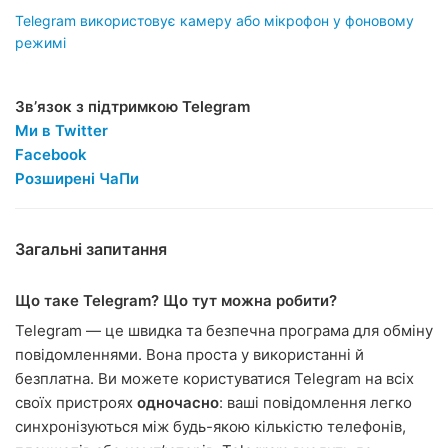
Telegram використовує камеру або мікрофон у фоновому
режимі
Звʼязок з підтримкою Telegram
Ми в Twitter
Facebook
Розширені ЧаПи
Загальні запитання
Що таке Telegram? Що тут можна робити?
Telegram — це швидка та безпечна програма для обміну
повідомленнями. Вона проста у використанні й
безплатна. Ви можете користуватися Telegram на всіх
своїх пристроях
одночасно
: ваші повідомлення легко
синхронізуються між будь-якою кількістю телефонів,