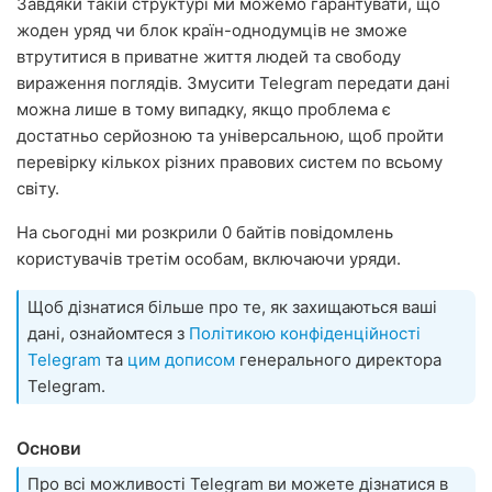
Завдяки такій структурі ми можемо гарантувати, що
жоден уряд чи блок країн-однодумців не зможе
втрутитися в приватне життя людей та свободу
вираження поглядів. Змусити Telegram передати дані
можна лише в тому випадку, якщо проблема є
достатньо серйозною та універсальною, щоб пройти
перевірку кількох різних правових систем по всьому
світу.
На сьогодні ми розкрили 0 байтів повідомлень
користувачів третім особам, включаючи уряди.
Щоб дізнатися більше про те, як захищаються ваші
дані, ознайомтеся з
Політикою конфіденційності
Telegram
та
цим дописом
генерального директора
Telegram.
Основи
Про всі можливості Telegram ви можете дізнатися в