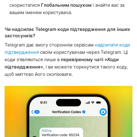
скористатися
Глобальним пошуком
і знайти вас за
вашим іменем користувача.
Чи надсилає Telegram коди підтвердження для інших
застосунків?
Telegram дає змогу стороннім сервісам
надсилати коди
підтвердження
своїм користувачам через Telegram. Ці
коди зʼявляються лише в
перевіреному чаті
«Коди
підтвердження»
, і ви можете торкнутися такого коду,
щоб миттєво його скопіювати.