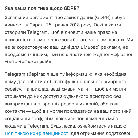
Яка ваша політика щодо GDPR?
Загальний регламент про захист даних (GDPR) набув
чинності в Європі 25 травня 2018 року. Оскільки ми
створили Telegram, щоб відновити наше право на
приватність, нам не довелося багато чого змінювати. Ми
не використовуємо ваші дані для цільової реклами, не
продаємо їх іншим, і ми не є частиною жодної
мафіозної
сімʼї
«сімʼї компаній».
Telegram зберігає лише ту інформацію, яка необхідна
йому для роботи як багатофункціонального хмарного
сервісу. Наприклад, ваші хмарні чати — щоб ви могли
отримати до них доступ з будь-якого пристрою без
використання сторонніх резервних копій, або ваші
контакти — щоб ви могли покладатися на ваш поточний
соціальний граф, обмінюючись повідомленнями з
людьми в Telegram. Будь ласка, ознайомтеся з нашою
Політикою конфіденційності
для отримання додаткової