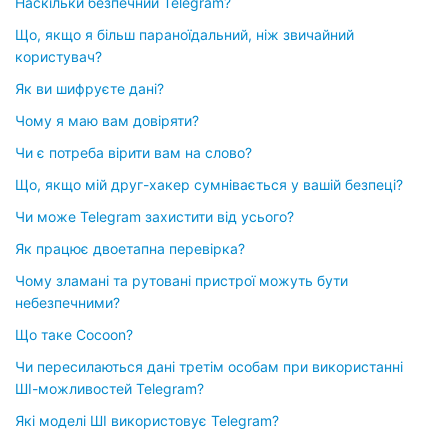
Наскільки безпечний Telegram?
Що, якщо я більш параноїдальний, ніж звичайний
користувач?
Як ви шифруєте дані?
Чому я маю вам довіряти?
Чи є потреба вірити вам на слово?
Що, якщо мій друг-хакер сумнівається у вашій безпеці?
Чи може Telegram захистити від усього?
Як працює двоетапна перевірка?
Чому зламані та рутовані пристрої можуть бути
небезпечними?
Що таке Cocoon?
Чи пересилаються дані третім особам при використанні
ШІ-можливостей Telegram?
Які моделі ШІ використовує Telegram?