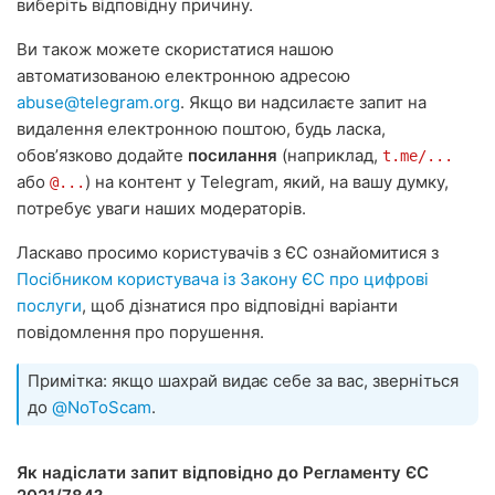
виберіть відповідну причину.
Ви також можете скористатися нашою
автоматизованою електронною адресою
abuse@telegram.org
. Якщо ви надсилаєте запит на
видалення електронною поштою, будь ласка,
обовʼязково додайте
посилання
(наприклад,
t.me/...
або
) на контент у Telegram, який, на вашу думку,
@...
потребує уваги наших модераторів.
Ласкаво просимо користувачів з ЄС ознайомитися з
Посібником користувача із Закону ЄС про цифрові
послуги
, щоб дізнатися про відповідні варіанти
повідомлення про порушення.
Примітка: якщо шахрай видає себе за вас, зверніться
до
@NoToScam
.
Як надіслати запит відповідно до Регламенту ЄС