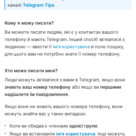
каналі
Telegram Tips
.
Кому я можу писати?
Ви можете писати людям, які є у контактах вашого
телефону й мають Telegram. Інший спосіб звʼязатися з
людиною — ввести її
імʼя користувача
в поле пошуку,
для цього вам не потрібно знати її номер телефону.
Хто може писати мені?
Люди можуть звʼязатися з вами в Telegram, якщо вони
знають ваш номер телефону
або якщо ви
першими
надішлете їм повідомлення
.
Якщо вони не знають вашого номера телефону, вони
можуть знайти вас у таких випадках:
Коли ви обидва є членами
однієї групи
.
Якщо ви встановили
імʼя користувача
. Інші можуть