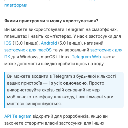
платформи
.
Якими пристроями я можу користуватися?
Ви можете використовувати Telegram на смартфонах,
планшетах і навіть компʼютерах. У нас є застосунки для
iOS
(13.0 і вище),
Android
(5.0 і вище), нативний
застосунок для macOS
та універсальний
застосунок для
ПК
для Windows, macOS і Linux.
Telegram Web
також
може допомогти швидко зробити щось на ходу.
Ви можете входити в Telegram з будь-якої кількості
ваших пристроїв — і з усіх
одночасно
. Просто
використовуйте скрізь свій основний номер
мобільного телефону для входу, і ваші хмарні чати
миттєво синхронізуються.
API Telegram
відкритий для розробників, якщо ви
захочете створити власні застосунки для інших