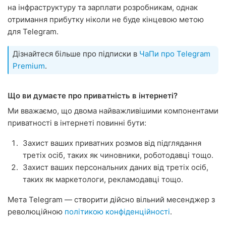
на інфраструктуру та зарплати розробникам, однак
отримання прибутку ніколи не буде кінцевою метою
для Telegram.
Дізнайтеся більше про підписки в
ЧаПи про Telegram
Premium
.
Що ви думаєте про приватність в інтернеті?
Ми вважаємо, що двома найважливішими компонентами
приватності в інтернеті повинні бути:
Захист ваших приватних розмов від підглядання
третіх осіб, таких як чиновники, роботодавці тощо.
Захист ваших персональних даних від третіх осіб,
таких як маркетологи, рекламодавці тощо.
Мета Telegram — створити дійсно вільний месенджер з
революційною
політикою конфіденційності
.