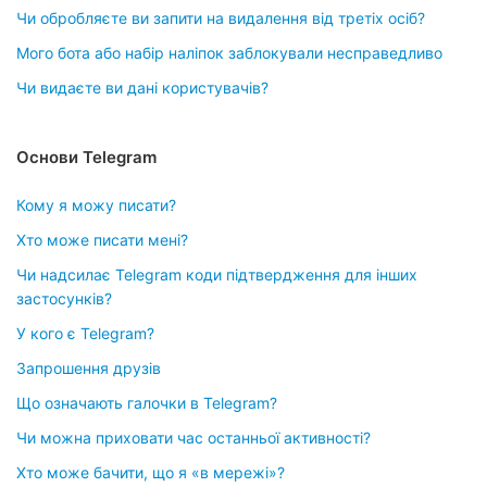
Чи обробляєте ви запити на видалення від третіх осіб?
Мого бота або набір наліпок заблокували несправедливо
Чи видаєте ви дані користувачів?
Основи Telegram
Кому я можу писати?
Хто може писати мені?
Чи надсилає Telegram коди підтвердження для інших
застосунків?
У кого є Telegram?
Запрошення друзів
Що означають галочки в Telegram?
Чи можна приховати час останньої активності?
Хто може бачити, що я «в мережі»?