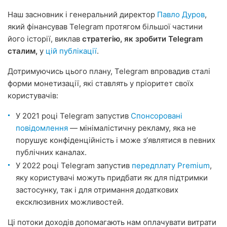
Наш засновник і генеральний директор
Павло Дуров
,
який фінансував Telegram протягом більшої частини
його історії, виклав
стратегію, як зробити Telegram
сталим,
у
цій публікації
.
Дотримуючись цього плану, Telegram впровадив сталі
форми монетизації, які ставлять у пріоритет своїх
користувачів:
У 2021 році Telegram запустив
Спонсоровані
повідомлення
— мінімалістичну рекламу, яка не
порушує конфіденційність і може зʼявлятися в певних
публічних каналах.
У 2022 році Telegram запустив
передплату Premium
,
яку користувачі можуть придбати як для підтримки
застосунку, так і для отримання додаткових
ексклюзивних можливостей.
Ці потоки доходів допомагають нам оплачувати витрати