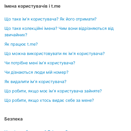
Імена користувачів і t.me
Що таке імʼя користувача? Як його отримати?
Що таке колекційні імена? Чим вони відрізняються від
звичайних?
Як працює t.me?
Що можна використовувати як імʼя користувача?
Чи потрібне мені імʼя користувача?
Чи дізнаються люди мій номер?
Як видалити імʼя користувача?
Що робити, якщо моє імʼя користувача зайняте?
Що робити, якщо хтось видає себе за мене?
Безпека