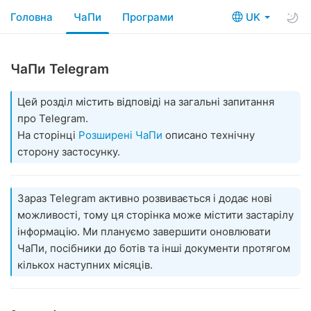
Головна
ЧаПи
Програми
UK
ЧаПи Telegram
Цей розділ містить відповіді на загальні запитання
про Telegram.
На сторінці
Розширені ЧаПи
описано технічну
сторону застосунку.
Зараз Telegram активно розвивається і додає нові
можливості, тому ця сторінка може містити застарілу
інформацію. Ми плануємо завершити оновлювати
ЧаПи, посібники до ботів та інші документи протягом
кількох наступних місяців.