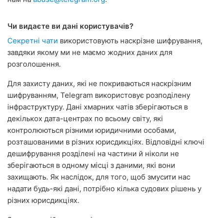
Чи видаєте ви дані користувачів?
Секретні чати
використовують наскрізне шифрування,
завдяки якому ми не маємо жодних даних для
розголошення.
Для захисту даних, які не покриваються наскрізним
шифруванням, Telegram використовує розподілену
інфраструктуру. Дані хмарних чатів зберігаються в
декількох дата-центрах по всьому світу, які
контролюються різними юридичними особами,
розташованими в різних юрисдикціях. Відповідні ключі
дешифрування розділені на частини й ніколи не
зберігаються в одному місці з даними, які вони
захищають. Як наслідок, для того, щоб змусити нас
надати будь-які дані, потрібно кілька судових рішень у
різних юрисдикціях.