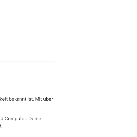
eit bekannt ist. Mit
über
und Computer. Deine
d.