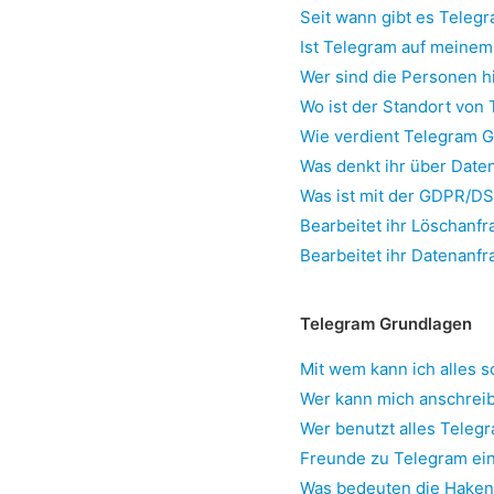
Seit wann gibt es Teleg
Ist Telegram auf meinem
Wer sind die Personen h
Wo ist der Standort von
Wie verdient Telegram G
Was denkt ihr über Daten
Was ist mit der GDPR/D
Bearbeitet ihr Löschanf
Bearbeitet ihr Datenanf
Telegram Grundlagen
Mit wem kann ich alles 
Wer kann mich anschrei
Wer benutzt alles Teleg
Freunde zu Telegram ei
Was bedeuten die Haken