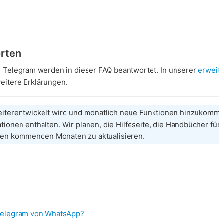
rten
u Telegram werden in dieser FAQ beantwortet. In unserer
erwei
eitere Erklärungen.
iterentwickelt wird und monatlich neue Funktionen hinzukomm
ationen enthalten. Wir planen, die Hilfeseite, die Handbücher f
en kommenden Monaten zu aktualisieren.
 Telegram von WhatsApp?