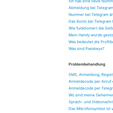
Ich hab eine neue Numme
Abmeldung bei Telegra
Nummer bei Telegram ä
Das Konto bei Telegram 
Wie funktioniert die Se
Mein Handy wurde gestoh
Was bedeutet die Profil
Was sind Passkeys?
Problembehandlung
SMS, Anmeldung, Regist
Anmeldecode per Anruf 
Anmeldecode per Telegr
Wo sind meine Geheimen
Sprach- und Videonachr
Das Mikrofonsymbol ist