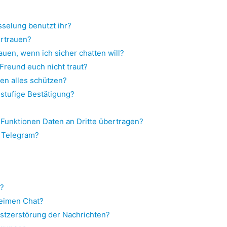
sselung benutzt ihr?
ertrauen?
uen, wenn ich sicher chatten will?
reund euch nicht traut?
en alles schützen?
istufige Bestätigung?
Funktionen Daten an Dritte übertragen?
t Telegram?
?
heimen Chat?
bstzerstörung der Nachrichten?