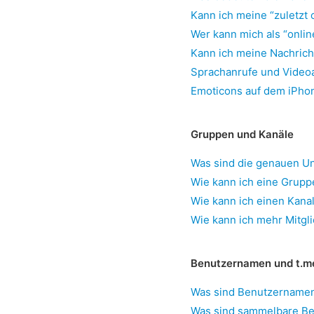
Kann ich meine “zuletzt
Wer kann mich als “onli
Kann ich meine Nachrich
Sprachanrufe und Video
Emoticons auf dem iPho
Gruppen und Kanäle
Was sind die genauen U
Wie kann ich eine Grupp
Wie kann ich einen Kanal
Wie kann ich mehr Mitgl
Benutzernamen und t.m
Was sind Benutzername
Was sind sammelbare Be