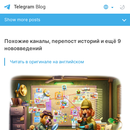
Show more posts
Похожие каналы, перепост историй и ещё 9
нововведений
Читать в оригинале на английском