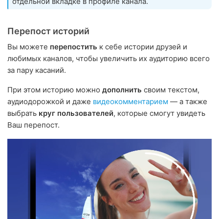
отдельной вкладке в профиле канала.
Перепост историй
Вы можете
перепостить
к себе истории друзей и
любимых каналов, чтобы увеличить их аудиторию всего
за пару касаний.
При этом историю можно
дополнить
своим текстом,
аудиодорожкой и даже
видеокомментарием
— а также
выбрать
круг пользователей
, которые смогут увидеть
Ваш перепост.