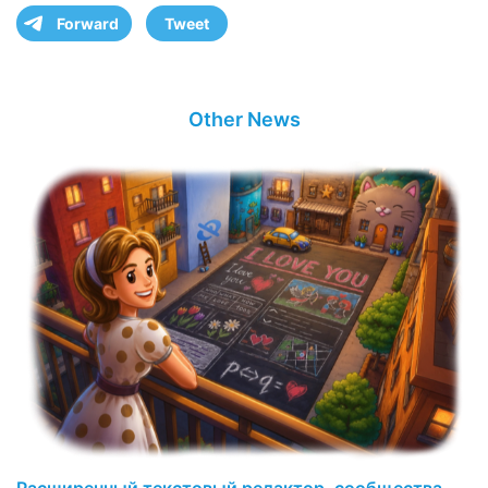
Forward
Tweet
Other News