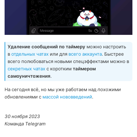
Удаление сообщений по таймеру
можно настроить
в
отдельных чатах
или для
всего аккаунта
. Быстрее
всего полюбоваться новыми спецэффектами можно в
секретных чатах
с коротким
таймером
самоуничтожения
.
На сегодня всё, но мы уже работаем над
похожими
обновлениями
с
массой нововведений
.
30 ноября 2023
Команда Telegram