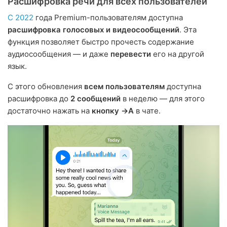
Расшифровка речи для всех пользователей
С 2022
года Premium-пользователям доступна
расшифровка голосовых и видеосообщений
. Эта
функция позволяет быстро прочесть содержание
аудиосообщения — и даже
перевести
его на другой
язык.
С этого обновления
всем пользователям
доступна
расшифровка до
2 сообщений
в неделю — для этого
достаточно нажать на
кнопку →A
в чате.