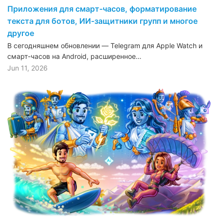
Приложения для смарт-часов, форматирование
текста для ботов, ИИ-защитники групп и многое
другое
В сегодняшнем обновлении — Telegram для Apple Watch и
смарт-часов на Android, расширенное…
Jun 11, 2026