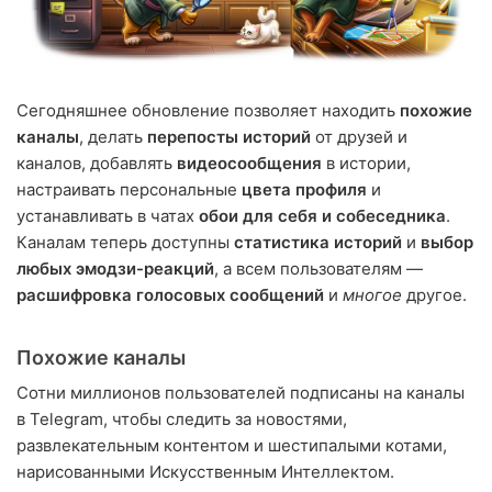
Сегодняшнее обновление позволяет находить
похожие
каналы
, делать
перепосты историй
от друзей и
каналов, добавлять
видеосообщения
в истории,
настраивать персональные
цвета профиля
и
устанавливать в чатах
обои для себя и собеседника
.
Каналам теперь доступны
статистика историй
и
выбор
любых эмодзи-реакций
, а всем пользователям —
расшифровка голосовых сообщений
и
многое
другое.
Похожие каналы
Сотни миллионов пользователей подписаны на каналы
в Telegram, чтобы следить за новостями,
развлекательным контентом и шестипалыми котами,
нарисованными Искусственным Интеллектом.