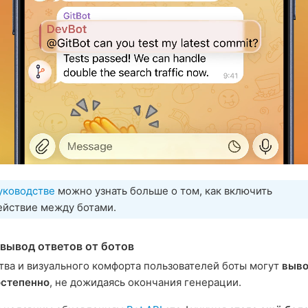
уководстве
можно узнать больше о том, как включить
ействие между ботами.
вывод ответов от ботов
тва и визуального комфорта пользователей боты могут
выво
остепенно
, не дожидаясь окончания генерации.