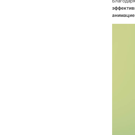
Благодар
эффектив
анимацие