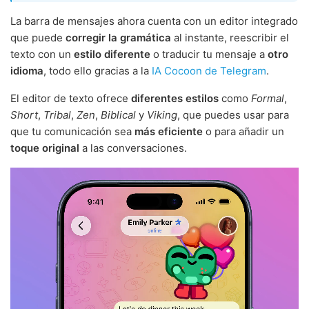
La barra de mensajes ahora cuenta con un editor integrado
que puede
corregir la gramática
al instante, reescribir el
texto con un
estilo diferente
o traducir tu mensaje a
otro
idioma
, todo ello gracias a la
IA Cocoon de Telegram
.
El editor de texto ofrece
diferentes estilos
como
Formal
,
Short
,
Tribal
,
Zen
,
Biblical
y
Viking
, que puedes usar para
que tu comunicación sea
más eficiente
o para añadir un
toque original
a las conversaciones.