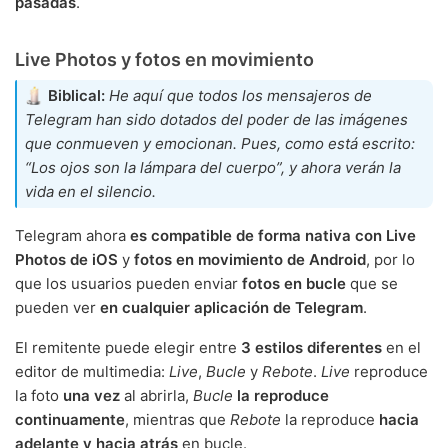
pasadas
.
Live Photos y fotos en movimiento
Biblical:
He aquí que todos los mensajeros de
Telegram han sido dotados del poder de las imágenes
que conmueven y emocionan. Pues, como está escrito:
“Los ojos son la lámpara del cuerpo”, y ahora verán la
vida en el silencio.
Telegram ahora
es compatible de forma nativa con Live
Photos de iOS
y
fotos en movimiento de Android
, por lo
que los usuarios pueden enviar
fotos en bucle
que se
pueden ver
en cualquier aplicación de Telegram
.
El remitente puede elegir entre
3 estilos diferentes
en el
editor de multimedia:
Live
,
Bucle
y
Rebote
.
Live
reproduce
la foto
una vez
al abrirla,
Bucle
la reproduce
continuamente
, mientras que
Rebote
la reproduce
hacia
adelante y hacia atrás
en bucle.