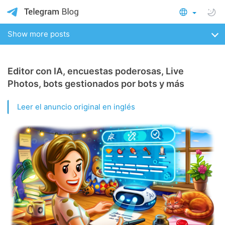
Show more posts
Editor con IA, encuestas poderosas, Live
Photos, bots gestionados por bots y más
Leer el anuncio original en inglés