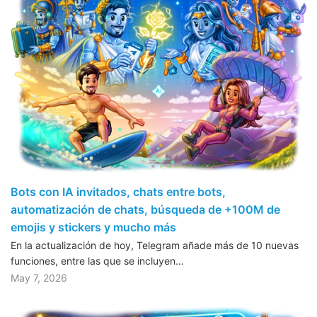
Bots con IA invitados, chats entre bots,
automatización de chats, búsqueda de +100M de
emojis y stickers y mucho más
En la actualización de hoy, Telegram añade más de 10 nuevas
funciones, entre las que se incluyen…
May 7, 2026