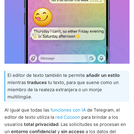
El editor de texto también te permite
añadir un estilo
mientras
traduces
tu texto, para que suene como un
miembro de la realeza extranjera o un monje
multilingüe.
Al igual que todas las
funciones con IA
de Telegram, el
editor de texto utiliza la
red Cocoon
para brindar a los
usuarios
total privacidad
. Las solicitudes se procesan en
un
entorno confidencial
y
sin acceso
a los datos del