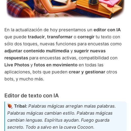
En la actualización de hoy presentamos un
editor con IA
que puede
traducir
,
transformar
o
corregir
tu texto con
sólo dos toques, nuevas funciones para encuestas como
adjuntar contenido multimedia
y
sugerir nuevas
respuestas
para encuestas activas, compatibilidad con
Live Photos
y
fotos en movimiento
en todas las
aplicaciones, bots que pueden
crear y gestionar
otros
bots, y mucho más.
Editor de texto con IA
Tribal:
Palabras mágicas arreglan malas palabras.
Palabras mágicas cambian estilo. Palabras mágicas
cambian lenguas. Espíritus ayudan. Fuego guarda
secreto. Todo a salvo en la cueva Cocoon.