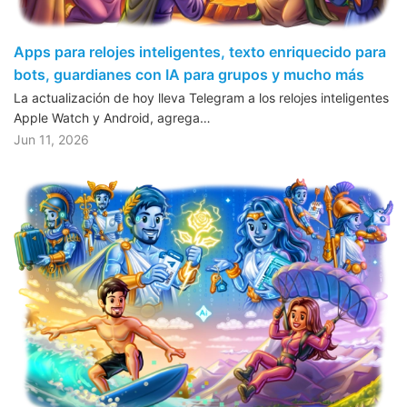
Apps para relojes inteligentes, texto enriquecido para
bots, guardianes con IA para grupos y mucho más
La actualización de hoy lleva Telegram a los relojes inteligentes
Apple Watch y Android, agrega…
Jun 11, 2026