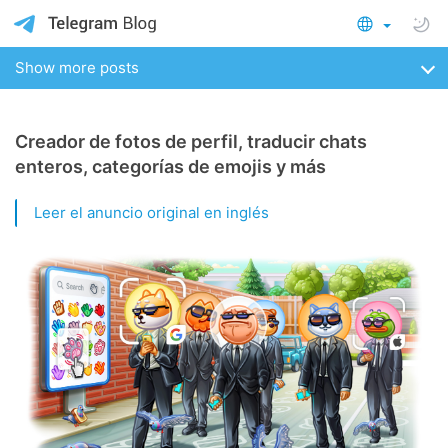
Show more posts
Creador de fotos de perfil, traducir chats
enteros, categorías de emojis y más
Leer el anuncio original en inglés