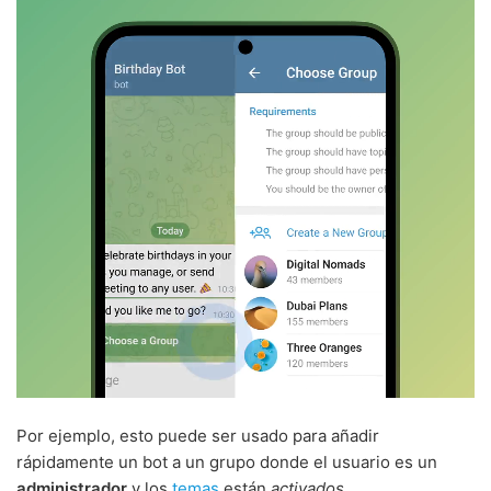
Por ejemplo, esto puede ser usado para añadir
rápidamente un bot a un grupo donde el usuario es un
administrador
y los
temas
están
activados
.