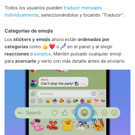
Todos los usuarios pueden
traducir mensajes
individualmente
, seleccionándolos y tocando
“Traducir”
.
Categorías de emojis
Los
stickers y emojis
ahora están
ordenados por
categorías
como
o
en el panel y al elegir
reacciones
o
estados
. Mantén pulsado cualquier emoji
para
acercarlo
y verlo con más detalle antes de enviarlo.