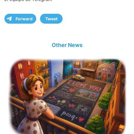
Forward
Tweet
Other News