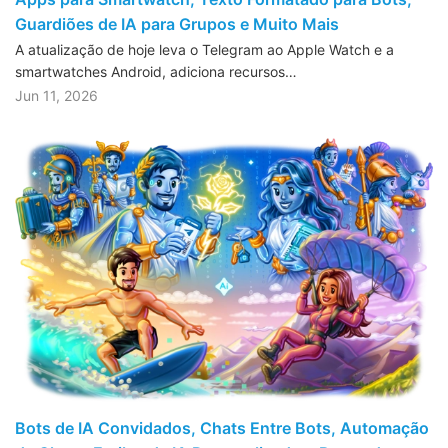
Guardiões de IA para Grupos e Muito Mais
A atualização de hoje leva o Telegram ao Apple Watch e a
smartwatches Android, adiciona recursos…
Jun 11, 2026
Bots de IA Convidados, Chats Entre Bots, Automação