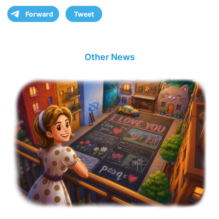
Forward
Tweet
Other News