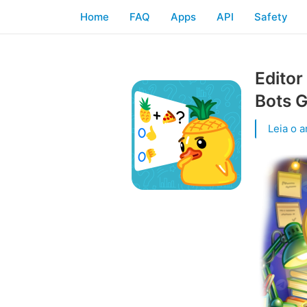
Home
FAQ
Apps
API
Safety
Editor
Bots G
Leia o a