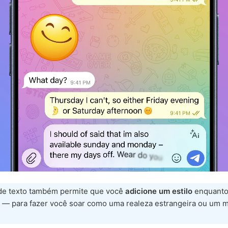
 de texto também permite que você
adicione um estilo
enquant
o — para fazer você soar como uma realeza estrangeira ou um