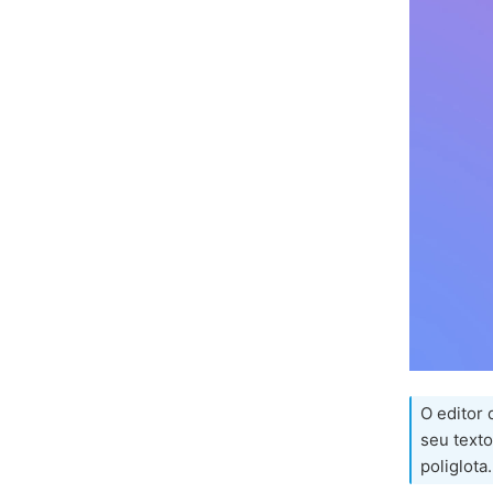
O editor
seu text
poliglota.