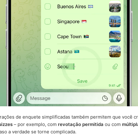
urações de enquete simplificadas também permitem que você c
uizzes
– por exemplo, com
revotação permitida
ou com
múltip
aso a verdade se torne complicada.