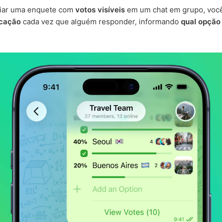
riar uma enquete com
votos visíveis
em um chat em grupo, voc
icação
cada vez que alguém responder, informando
qual opção