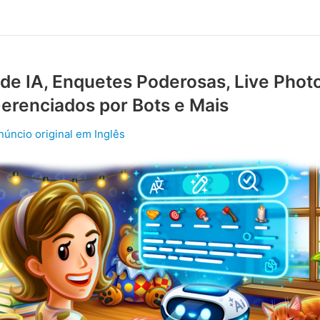
 de IA, Enquetes Poderosas, Live Phot
erenciados por Bots e Mais
núncio original em Inglês