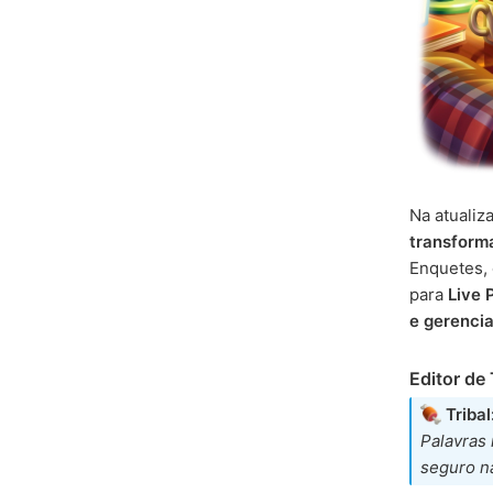
Na atuali
transform
Enquetes,
para
Live 
e gerencia
Editor de
Tribal
Palavras 
seguro n