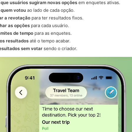
r que usuários sugiram novas opções
em enquetes ativas.
 quem votou
ao lado de cada opção.
ar a revotação
para ter resultados fixos.
har as opções
para cada usuário.
limites de tempo
para as enquetes.
os resultados
até o tempo acabar.
resultados sem votar
sendo o criador.