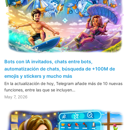
Bots con IA invitados, chats entre bots,
automatización de chats, búsqueda de +100M de
emojis y stickers y mucho más
En la actualización de hoy, Telegram añade más de 10 nuevas
funciones, entre las que se incluyen…
May 7, 2026