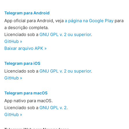
Telegram para Android
App oficial para Android, veja
a página na Google Play
para
a descrição completa.
Licenciado sob a
GNU GPL v. 2 ou superior
.
GitHub »
Baixar arquivo APK »
Telegram para iOS
Licenciado sob a
GNU GPL v. 2 ou superior
.
GitHub »
Telegram para macOS
App nativo para macOS.
Licenciado sob a
GNU GPL v. 2
.
GitHub »