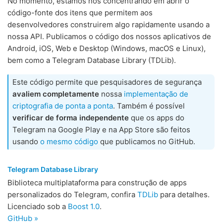
No momento, estamos nos concentrando em abrir o
código-fonte dos itens que permitem aos
desenvolvedores construirem algo rapidamente usando a
nossa API. Publicamos o código dos nossos aplicativos de
Android, iOS, Web e Desktop (Windows, macOS e Linux),
bem como a Telegram Database Library (TDLib).
Este código permite que pesquisadores de segurança
avaliem completamente
nossa
implementação de
criptografia de ponta a ponta
. Também é possível
verificar de forma independente
que os apps do
Telegram na Google Play e na App Store são feitos
usando
o mesmo código
que publicamos no GitHub.
Telegram Database Library
Biblioteca multiplataforma para construção de apps
personalizados do Telegram, confira
TDLib
para detalhes.
Licenciado sob a
Boost 1.0
.
GitHub »