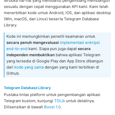
terbuka hal-hal yang membantu pengembang membangun
sesuatu dengan cepat menggunakan API kami. Kami telah
menerbitkan kode untuk Android, iOS, dan aplikasi desktop
(Win, macOS, dan Linux) beserta Telegram Database
Library.
Kode ini memungkinkan peneliti keamanan untuk
secara penuh mengevaluasi
implementasi enkripsi
end-to-end
kami. Siapa pun juga dapat
secara
independen membuktikan
bahwa aplikasi Telegram
yang tersedia di Google Play dan App Store dibangun
dari
kode yang sama
dengan yang kami terbitkan di
Github.
Telegram Database Library
Pustaka lintas platform untuk pengembangan aplikasi
Telegram kustom, kunjungi
TDLib
untuk detailnya.
Dilisensikan di bawah
Boost 1.0
.