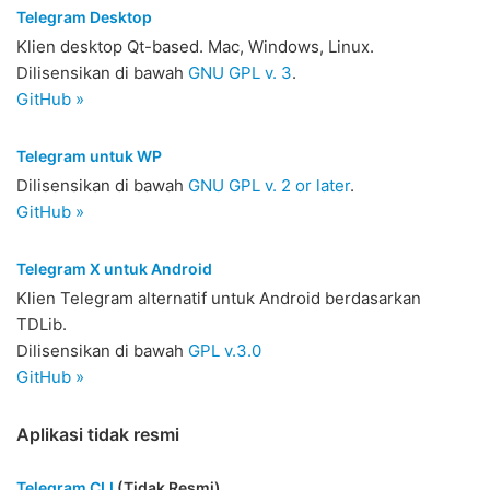
Telegram Desktop
Klien desktop Qt-based. Mac, Windows, Linux.
Dilisensikan di bawah
GNU GPL v. 3
.
GitHub »
Telegram untuk WP
Dilisensikan di bawah
GNU GPL v. 2 or later
.
GitHub »
Telegram X untuk Android
Klien Telegram alternatif untuk Android berdasarkan
TDLib.
Dilisensikan di bawah
GPL v.3.0
GitHub »
Aplikasi tidak resmi
Telegram CLI
(Tidak Resmi)