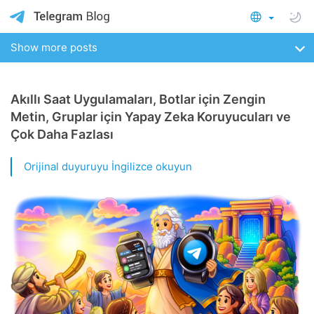
Show more posts
Akıllı Saat Uygulamaları, Botlar için Zengin
Metin, Gruplar için Yapay Zeka Koruyucuları ve
Çok Daha Fazlası
Orijinal duyuruyu İngilizce okuyun