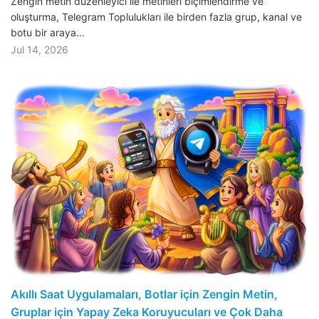
Zengin metin düzenleyici ile metinleri biçimlendirme ve
oluşturma, Telegram Toplulukları ile birden fazla grup, kanal ve
botu bir araya…
Jul 14, 2026
Akıllı Saat Uygulamaları, Botlar için Zengin Metin,
Gruplar için Yapay Zeka Koruyucuları ve Çok Daha