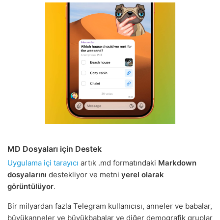
MD Dosyaları için Destek
Uygulama içi tarayıcı
artık .md formatındaki
Markdown
dosyalarını
destekliyor ve metni
yerel olarak
görüntülüyor
.
Bir milyardan fazla Telegram kullanıcısı, anneler ve babalar,
büyükanneler ve büyükbabalar ve diğer demografik gruplar