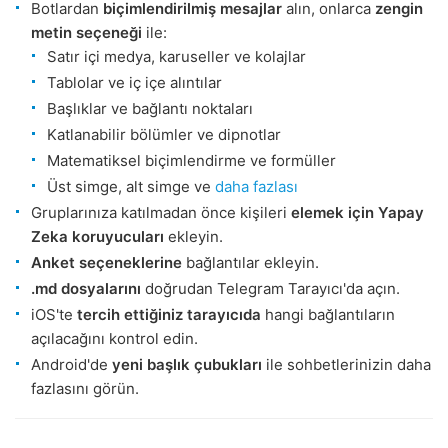
Botlardan
biçimlendirilmiş mesajlar
alın, onlarca
zengin
metin seçeneği
ile:
Satır içi medya, karuseller ve kolajlar
Tablolar ve iç içe alıntılar
Başlıklar ve bağlantı noktaları
Katlanabilir bölümler ve dipnotlar
Matematiksel biçimlendirme ve formüller
Üst simge, alt simge ve
daha fazlası
Gruplarınıza katılmadan önce kişileri
elemek için
Yapay
Zeka koruyucuları
ekleyin.
Anket seçeneklerine
bağlantılar ekleyin.
.md dosyalarını
doğrudan Telegram Tarayıcı'da açın.
iOS'te
tercih ettiğiniz tarayıcıda
hangi bağlantıların
açılacağını kontrol edin.
Android'de
yeni başlık çubukları
ile sohbetlerinizin daha
fazlasını görün.