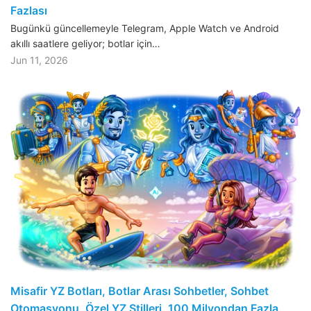
Fazlası
Bugünkü güncellemeyle Telegram, Apple Watch ve Android
akıllı saatlere geliyor; botlar için…
Jun 11, 2026
Misafir YZ Botları, Botlar Arası Sohbetler, Sohbet
Otomasyonu, Özel YZ Stilleri, 100 Milyondan Fazla