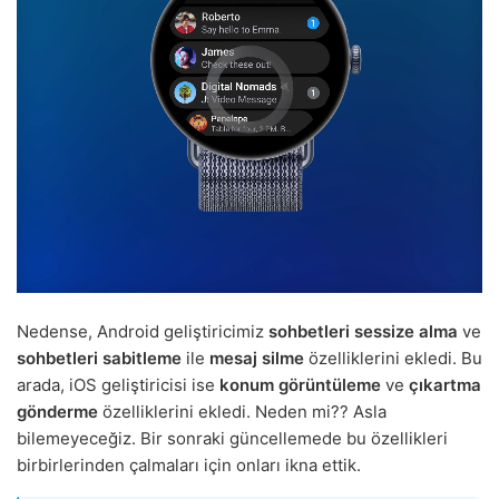
Nedense, Android geliştiricimiz
sohbetleri sessize alma
ve
sohbetleri sabitleme
ile
mesaj silme
özelliklerini ekledi. Bu
arada, iOS geliştiricisi ise
konum görüntüleme
ve
çıkartma
gönderme
özelliklerini ekledi. Neden mi?? Asla
bilemeyeceğiz. Bir sonraki güncellemede bu özellikleri
birbirlerinden çalmaları için onları ikna ettik.