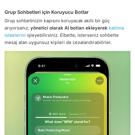
Grup Sohbetleri için Koruyucu Botlar
Grup sohbetinizin kapısını koruyacak akıllı bir güç
arıyorsanız,
yönetici olarak AI botları ekleyerek
katılma
isteklerini
işleyebilirsiniz. Elbette, isterseniz sohbette
mesaj atan uygunsuz kişileri de cezalandırabilirler.