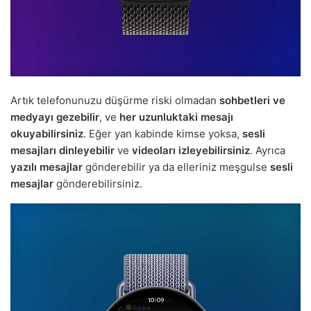
Artık telefonunuzu düşürme riski olmadan
sohbetleri ve
medyayı gezebilir
, ve
her uzunluktaki mesajı
okuyabilirsiniz
. Eğer yan kabinde kimse yoksa,
sesli
mesajları dinleyebilir
ve
videoları izleyebilirsiniz
. Ayrıca
yazılı mesajlar
gönderebilir ya da elleriniz meşgulse
sesli
mesajlar
gönderebilirsiniz.