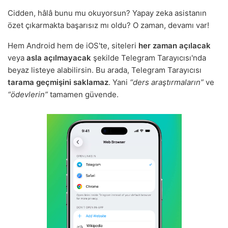
Cidden, hâlâ bunu mu okuyorsun? Yapay zeka asistanın
özet çıkarmakta başarısız mı oldu? O zaman, devamı var!
Hem Android hem de iOS'te, siteleri
her zaman açılacak
veya
asla açılmayacak
şekilde Telegram Tarayıcısı'nda
beyaz listeye alabilirsin. Bu arada, Telegram Tarayıcısı
tarama geçmişini saklamaz
. Yani
“ders araştırmaların”
ve
“ödevlerin”
tamamen güvende.