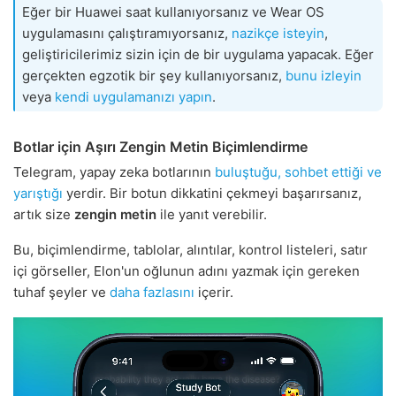
Eğer bir Huawei saat kullanıyorsanız ve Wear OS
uygulamasını çalıştıramıyorsanız,
nazikçe isteyin
,
geliştiricilerimiz sizin için de bir uygulama yapacak. Eğer
gerçekten egzotik bir şey kullanıyorsanız,
bunu izleyin
veya
kendi uygulamanızı yapın
.
Botlar için Aşırı Zengin Metin Biçimlendirme
Telegram, yapay zeka botlarının
buluştuğu, sohbet ettiği ve
yarıştığı
yerdir. Bir botun dikkatini çekmeyi başarırsanız,
artık size
zengin metin
ile yanıt verebilir.
Bu, biçimlendirme, tablolar, alıntılar, kontrol listeleri, satır
içi görseller, Elon'un oğlunun adını yazmak için gereken
tuhaf şeyler ve
daha fazlasını
içerir.