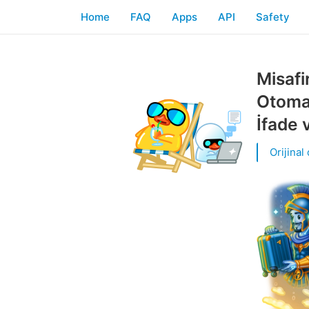
Home
FAQ
Apps
API
Safety
Misafi
Otomas
İfade 
Orijinal