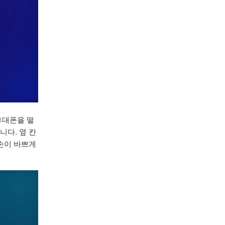
휴대폰을 떨
니다. 옆 칸
 손이 바쁘게