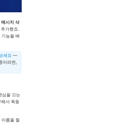
고
메시지 삭
 추가했죠.
 기능을 베
보세요
—
중이라면,
관심을 끄는
부해서 폭동
의 이름을 철