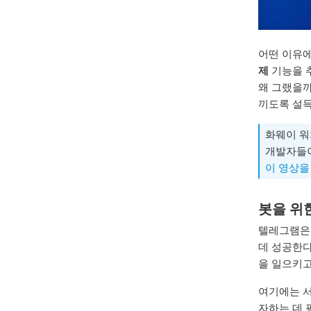
어떤 이유
제
기능을 추
왜 그랬을까
끼도록 설
화웨이 워
개발자들이
이 영상을
봇을 위
텔레그램은 
데 성공한다
을 일으키고
여기에는 서
자하는 데 