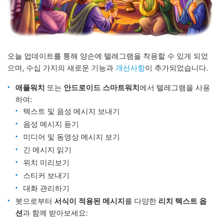
오늘 업데이트를 통해 양손에 텔레그램을 착용할 수 있게 되었
으며, 수십 가지의 새로운 기능과
개선사항
이 추가되었습니다.
애플워치
또는
안드로이드 스마트워치
에서 텔레그램을 사용
하여:
텍스트 및 음성 메시지 보내기
음성 메시지 듣기
미디어 및 동영상 메시지 보기
긴 메시지 읽기
위치 미리보기
스티커 보내기
대화 관리하기
봇으로부터
서식이 적용된 메시지
를 다양한
리치 텍스트 옵
션
과 함께 받아보세요: