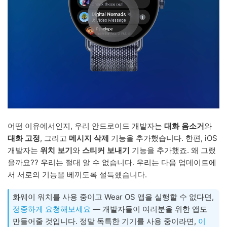
어떤 이유에서인지, 우리 안드로이드 개발자는
대화 음소거
와
대화 고정
, 그리고
메시지 삭제
기능을 추가했습니다. 한편, iOS
개발자는
위치 보기
와
스티커 보내기
기능을 추가했죠. 왜 그랬
을까요?? 우리는 절대 알 수 없습니다. 우리는 다음 업데이트에
서 서로의 기능을 베끼도록 설득했습니다.
화웨이 워치를 사용 중이고 Wear OS 앱을 실행할 수 없다면,
정중하게 요청해보세요
— 개발자들이 여러분을 위한 앱도
만들어줄 것입니다. 정말 독특한 기기를 사용 중이라면,
이