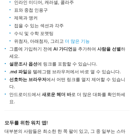
인라인 미디어, 캐러셀, 콜라주
표와 중첩 인용구
제목과 앵커
접을 수 있는 섹션과 각주
수식 및 수학 포맷팅
위첨자, 아래첨자, 그리고
더 많은 기능
그룹에 가입하기 전에
AI 가디언
을 추가하여
사람을 선별
하
세요.
설문조사 옵션
에 링크를 포함할 수 있습니다.
.md 파일
을 텔레그램 브라우저에서 바로 열 수 있습니다.
선호하는 브라우저
에서 어떤 링크를 열지 제어할 수 있습니
다.
안드로이드에서
새로운 헤더 바
로 더 많은 대화를 확인하세
요.
모두를 위한 워치 앱!
대부분의 사람들은 최소한 한 쪽 팔이 있고, 그 중 일부는 스마