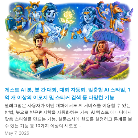
게스트 AI 봇, 봇 간 대화, 대화 자동화, 맞춤형 AI 스타일, 1
억 개 이상의 이모지 및 스티커 검색 등 다양한 기능
텔레그램은 사용자가 어떤 대화에서도 AI 서비스를 이용할 수 있는
방법, 봇으로 받은편지함을 자동화하는 기능, AI 텍스트 에디터에서
맞춤 스타일을 만드는 기능, 설문조사에 한도를 설정하고 통계를 볼
수 있는 기능 등 10가지 이상의 새로운…
May 7, 2026