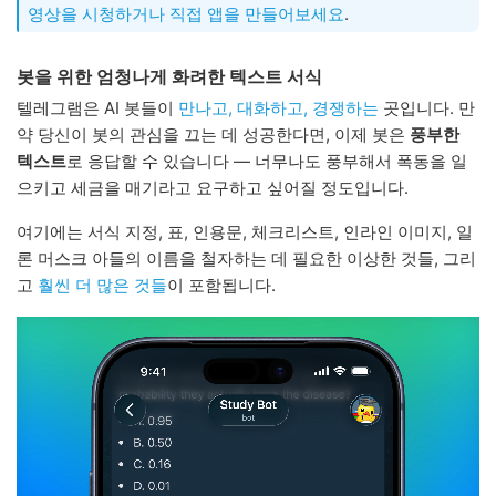
영상을 시청하거나
직접 앱을 만들어보세요
.
봇을 위한 엄청나게 화려한 텍스트 서식
텔레그램은 AI 봇들이
만나고, 대화하고, 경쟁하는
곳입니다. 만
약 당신이 봇의 관심을 끄는 데 성공한다면, 이제 봇은
풍부한
텍스트
로 응답할 수 있습니다 — 너무나도 풍부해서 폭동을 일
으키고 세금을 매기라고 요구하고 싶어질 정도입니다.
여기에는 서식 지정, 표, 인용문, 체크리스트, 인라인 이미지, 일
론 머스크 아들의 이름을 철자하는 데 필요한 이상한 것들, 그리
고
훨씬 더 많은 것들
이 포함됩니다.