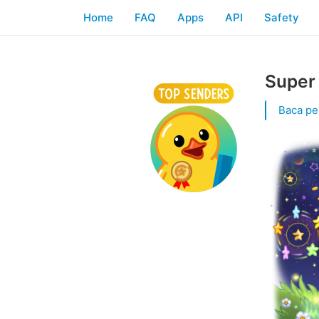
Home
FAQ
Apps
API
Safety
Super 
Baca pe