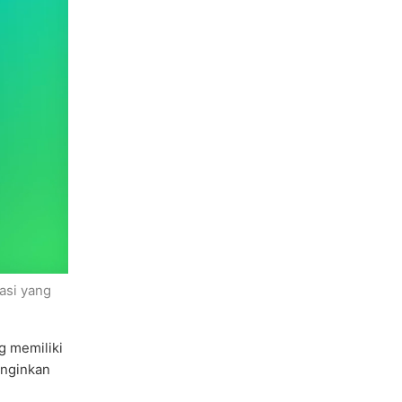
asi yang
g memiliki
inginkan