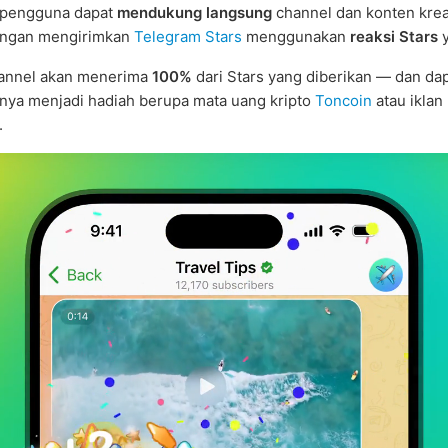
 pengguna dapat
mendukung langsung
channel dan konten kreat
ngan mengirimkan
Telegram Stars
menggunakan
reaksi Stars
y
hannel akan menerima
100%
dari Stars yang diberikan — dan da
ya menjadi hadiah berupa mata uang kripto
Toncoin
atau iklan
.