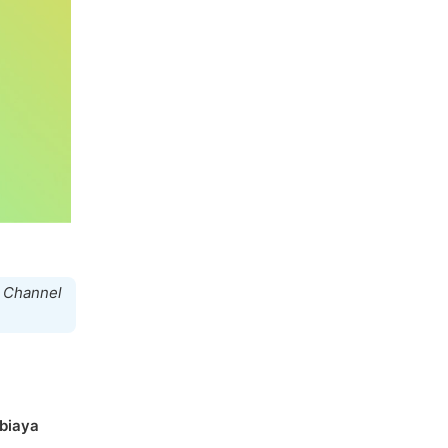
 Channel
biaya