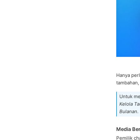
Hanya per
tambahan, 
Untuk me
Kelola T
Bulanan
.
Media Ber
Pemilik ch