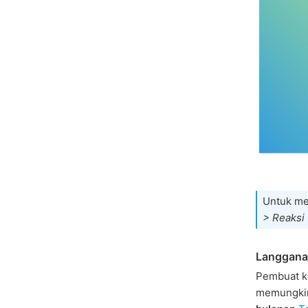
Untuk me
> Reaksi 
Langgana
Pembuat k
memungkin