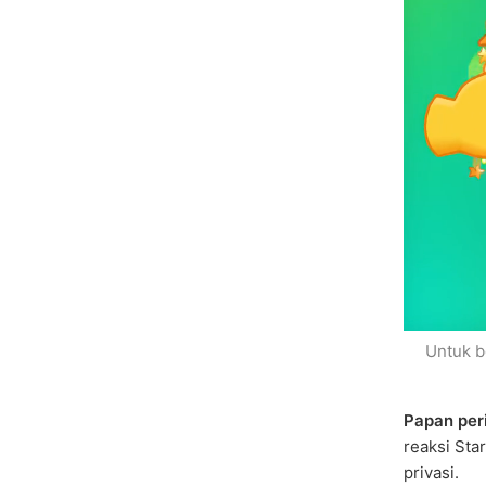
Untuk b
Papan per
reaksi Sta
privasi.