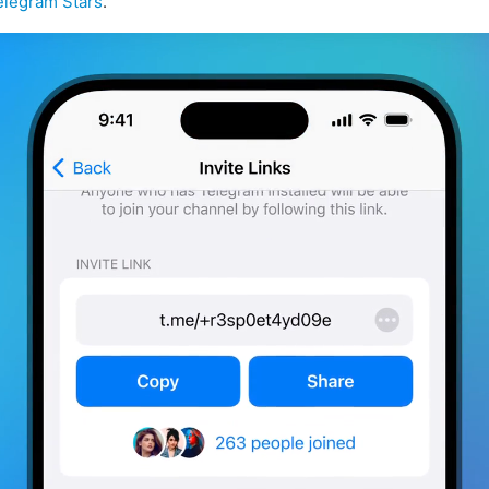
elegram Stars
.