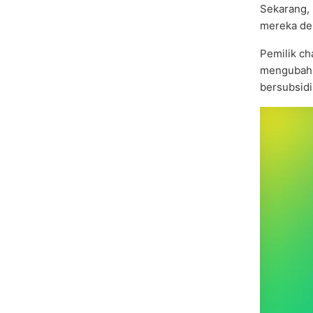
Sekarang,
mereka de
Pemilik c
mengubahn
bersubsidi