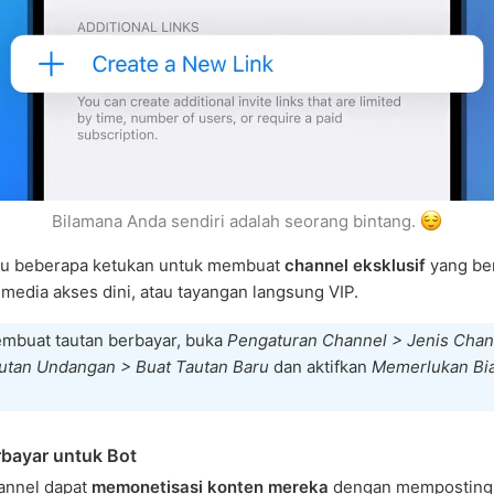
Bilamana Anda sendiri adalah seorang bintang.
lu beberapa ketukan untuk membuat
channel eksklusif
yang ber
media akses dini, atau tayangan langsung VIP.
mbuat tautan berbayar, buka
Pengaturan Channel > Jenis Chan
autan Undangan > Buat Tautan Baru
dan aktifkan
Memerlukan Bi
bayar untuk Bot
annel dapat
memonetisasi konten mereka
dengan mempostin