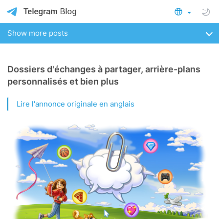
Show more posts
Dossiers d'échanges à partager, arrière-plans
personnalisés et bien plus
Lire l'annonce originale en anglais