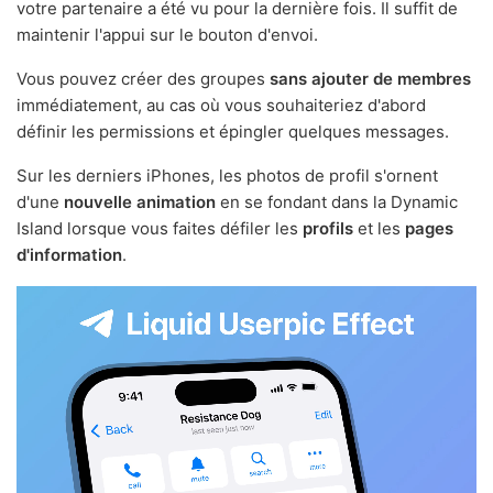
votre partenaire a été vu pour la dernière fois. Il suffit de
maintenir l'appui sur le bouton d'envoi.
Vous pouvez créer des groupes
sans ajouter de membres
immédiatement, au cas où vous souhaiteriez d'abord
définir les permissions et épingler quelques messages.
Sur les derniers iPhones, les photos de profil s'ornent
d'une
nouvelle animation
en se fondant dans la Dynamic
Island lorsque vous faites défiler les
profils
et les
pages
d'information
.