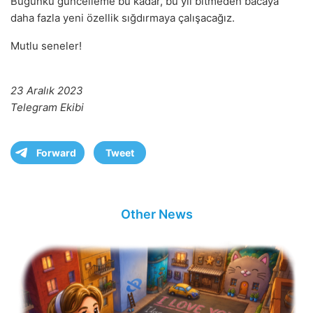
Bugünkü güncelleme bu kadar, bu yıl bitmeden bacaya
daha fazla yeni özellik sığdırmaya çalışacağız.
Mutlu seneler!
23 Aralık 2023
Telegram Ekibi
Forward
Tweet
Other News