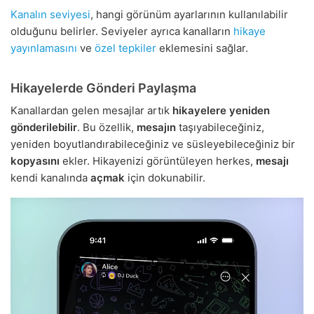
Kanalın seviyesi
, hangi görünüm ayarlarının kullanılabilir
olduğunu belirler. Seviyeler ayrıca kanalların
hikaye
yayınlamasını
ve
özel tepkiler
eklemesini sağlar.
Hikayelerde Gönderi Paylaşma
Kanallardan gelen mesajlar artık
hikayelere yeniden
gönderilebilir
. Bu özellik,
mesajın
taşıyabileceğiniz,
yeniden boyutlandırabileceğiniz ve süsleyebileceğiniz bir
kopyasını
ekler. Hikayenizi görüntüleyen herkes,
mesajı
kendi kanalında
açmak
için dokunabilir.