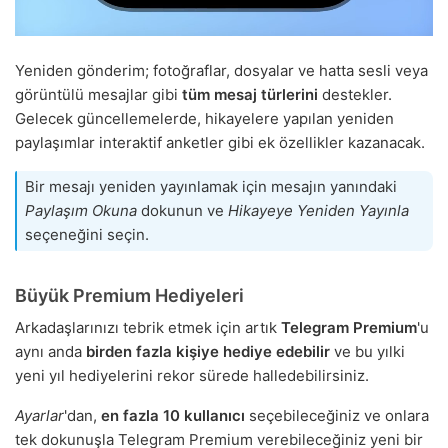
Yeniden gönderim; fotoğraflar, dosyalar ve hatta sesli veya
görüntülü mesajlar gibi
tüm mesaj türlerini
destekler.
Gelecek güncellemelerde, hikayelere yapılan yeniden
paylaşımlar interaktif anketler gibi ek özellikler kazanacak.
Bir mesajı yeniden yayınlamak için mesajın yanındaki
Paylaşım Okuna
dokunun ve
Hikayeye Yeniden Yayınla
seçeneğini seçin.
Büyük Premium Hediyeleri
Arkadaşlarınızı tebrik etmek için artık
Telegram Premium
'u
aynı anda
birden fazla kişiye
hediye edebilir
ve bu yılki
yeni yıl hediyelerini rekor sürede halledebilirsiniz.
Ayarlar
'dan,
en fazla 10 kullanıcı
seçebileceğiniz ve onlara
tek dokunuşla Telegram Premium verebileceğiniz yeni bir