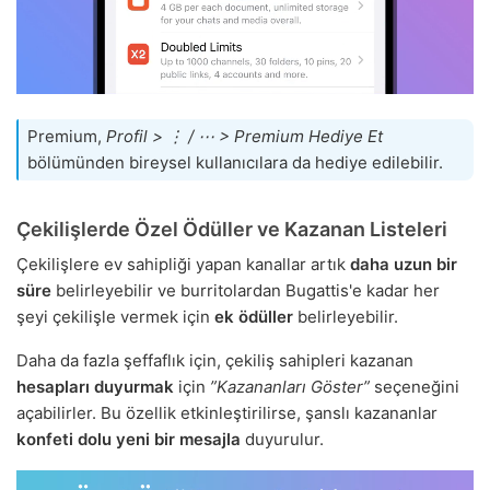
Premium,
Profil > ⋮ / ⋯ > Premium Hediye Et
bölümünden bireysel kullanıcılara da hediye edilebilir.
Çekilişlerde Özel Ödüller ve Kazanan Listeleri
Çekilişlere ev sahipliği yapan kanallar artık
daha uzun bir
süre
belirleyebilir ve burritolardan Bugattis'e kadar her
şeyi çekilişle vermek için
ek ödüller
belirleyebilir.
Daha da fazla şeffaflık için, çekiliş sahipleri kazanan
hesapları duyurmak
için
”Kazananları Göster”
seçeneğini
açabilirler. Bu özellik etkinleştirilirse, şanslı kazananlar
konfeti dolu yeni bir mesajla
duyurulur.