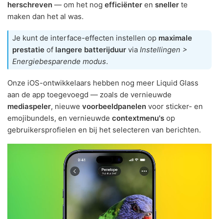
herschreven
— om het nog
efficiënter
en
sneller
te
maken dan het al was.
Je kunt de interface-effecten instellen op
maximale
prestatie
of
langere batterijduur
via
Instellingen >
Energiebesparende modus
.
Onze iOS-ontwikkelaars hebben nog meer Liquid Glass
aan de app toegevoegd — zoals de vernieuwde
mediaspeler
, nieuwe
voorbeeldpanelen
voor sticker- en
emojibundels, en vernieuwde
contextmenu's
op
gebruikersprofielen en bij het selecteren van berichten.