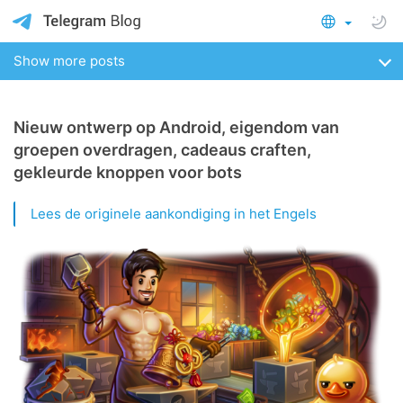
Show more posts
Nieuw ontwerp op Android, eigendom van
groepen overdragen, cadeaus craften,
gekleurde knoppen voor bots
Lees de originele aankondiging in het Engels