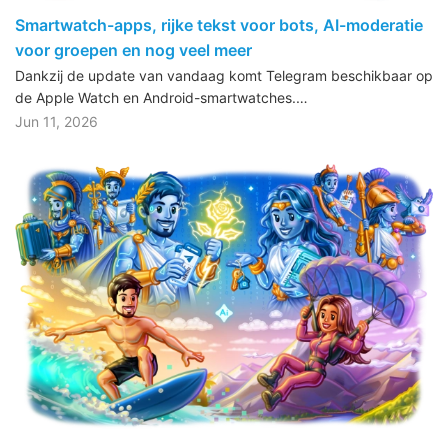
Smartwatch-apps, rijke tekst voor bots, AI-moderatie
voor groepen en nog veel meer
Dankzij de update van vandaag komt Telegram beschikbaar op
de Apple Watch en Android-smartwatches.…
Jun 11, 2026