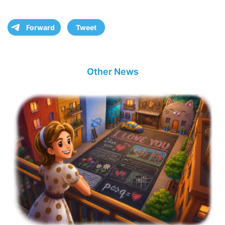
Forward
Tweet
Other News