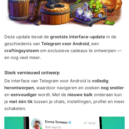
Deze update bevat de
grootste interface-update
in de
geschiedenis van
Telegram voor Android
, een
craftingsysteem
om exclusieve cadeaus te ontwerpen —
en nog veel meer.
Sterk vernieuwd ontwerp
De interface van Telegram voor Android is
volledig
herontworpen
, waardoor navigeren en zoeken
nog sneller
en
eenvoudiger
wordt. Met de
nieuwe balk
onderaan kun
je
met één tik
tussen je chats, instellingen, profiel en meer
schakelen.