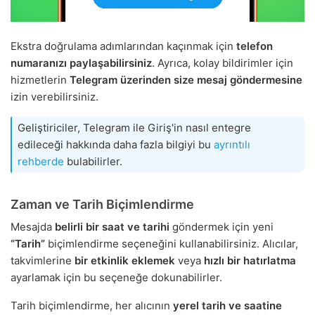
Ekstra doğrulama adımlarından kaçınmak için
telefon
numaranızı paylaşabilirsiniz
. Ayrıca, kolay bildirimler için
hizmetlerin
Telegram üzerinden size mesaj göndermesine
izin verebilirsiniz.
Geliştiriciler, Telegram ile Giriş'in nasıl entegre
edileceği hakkında daha fazla bilgiyi bu
ayrıntılı
rehberde
bulabilirler.
Zaman ve Tarih Biçimlendirme
Mesajda
belirli bir saat ve tarihi
göndermek için yeni
“Tarih”
biçimlendirme seçeneğini kullanabilirsiniz. Alıcılar,
takvimlerine
bir etkinlik eklemek
veya
hızlı bir hatırlatma
ayarlamak için bu seçeneğe dokunabilirler.
Tarih biçimlendirme, her alıcının
yerel tarih ve saatine