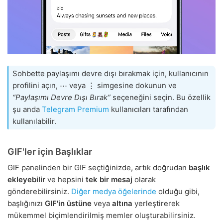
Sohbette paylaşımı devre dışı bırakmak için, kullanıcının
profilini açın, ⋯ veya ⋮ simgesine dokunun ve
“Paylaşımı Devre Dışı Bırak”
seçeneğini seçin. Bu özellik
şu anda
Telegram Premium
kullanıcıları tarafından
kullanılabilir.
GIF'ler için Başlıklar
GIF panelinden bir GIF seçtiğinizde, artık doğrudan
başlık
ekleyebilir
ve hepsini
tek bir mesaj
olarak
gönderebilirsiniz.
Diğer medya öğelerinde
olduğu gibi,
başlığınızı
GIF'in üstüne
veya
altına
yerleştirerek
mükemmel biçimlendirilmiş memler oluşturabilirsiniz.