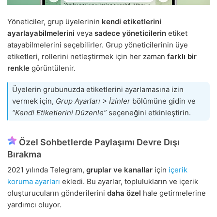
Yöneticiler, grup üyelerinin
kendi etiketlerini
ayarlayabilmelerini
veya
sadece yöneticilerin
etiket
atayabilmelerini seçebilirler. Grup yöneticilerinin üye
etiketleri, rollerini netleştirmek için her zaman
farklı bir
renkle
görüntülenir.
Üyelerin grubunuzda etiketlerini ayarlamasına izin
vermek için,
Grup Ayarları > İzinler
bölümüne gidin ve
“Kendi Etiketlerini Düzenle”
seçeneğini etkinleştirin.
Özel Sohbetlerde Paylaşımı Devre Dışı
Bırakma
2021 yılında Telegram,
gruplar ve kanallar
için
içerik
koruma ayarları
ekledi. Bu ayarlar, toplulukların ve içerik
oluşturucuların gönderilerini
daha özel
hale getirmelerine
yardımcı oluyor.