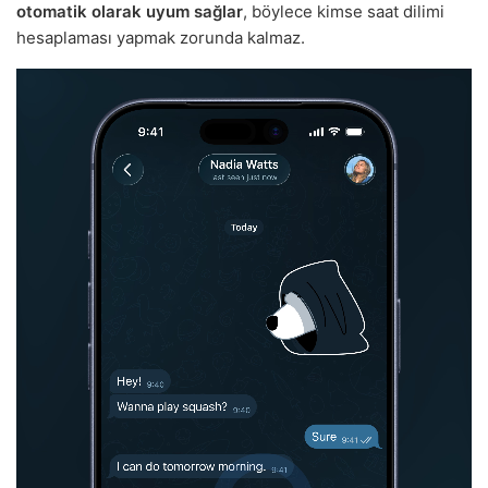
otomatik olarak uyum sağlar
, böylece kimse saat dilimi
hesaplaması yapmak zorunda kalmaz.