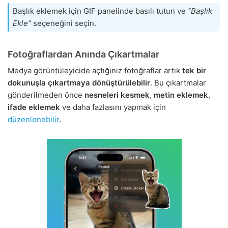
Başlık eklemek için GIF panelinde basılı tutun ve
“Başlık
Ekle”
seçeneğini seçin.
Fotoğraflardan Anında Çıkartmalar
Medya görüntüleyicide açtığınız fotoğraflar artık
tek bir
dokunuşla
çıkartmaya dönüştürülebilir
. Bu çıkartmalar
gönderilmeden önce
nesneleri kesmek
,
metin eklemek
,
ifade eklemek
ve daha fazlasını yapmak için
düzenlenebilir
.