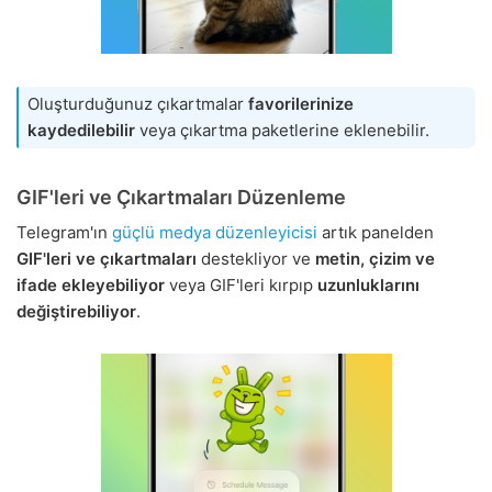
Oluşturduğunuz çıkartmalar
favorilerinize
kaydedilebilir
veya çıkartma paketlerine eklenebilir.
GIF'leri ve Çıkartmaları Düzenleme
Telegram'ın
güçlü medya düzenleyicisi
artık panelden
GIF'leri ve çıkartmaları
destekliyor ve
metin, çizim ve
ifade ekleyebiliyor
veya GIF'leri kırpıp
uzunluklarını
değiştirebiliyor
.