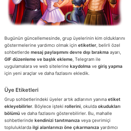
Bugünün güncellemesinde, grup üyelerinin kim olduklarını
göstermelerine yardımcı olmak için
etiketler
, belirli özel
sohbetlerde
mesaj paylaşımını devre dışı bırakma
ayarı,
GIF düzenleme ve başlık ekleme
, Telegram ile
uygulamalara ve web sitelerine
kaydolma
ve
giriş yapma
için yeni araçlar ve daha fazlasını ekledik.
Üye Etiketleri
Grup sohbetlerindeki üyeler artık adlarının yanına
etiket
ekleyebilirler
. Böylece işteki
rollerini
, okulda
okudukları
bölümü
ve daha fazlasını gösterebilirler. Bu, mahalle
sohbetlerinde
kendinizi tanıtmanıza
veya çevrimiçi
topluluklarda
ilgi alanlarınızı öne çıkarmanıza
yardımcı