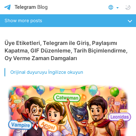
Show more posts
Üye Etiketleri, Telegram ile Giriş, Paylaşımı
Kapatma, GIF Düzenleme, Tarih Biçimlendirme,
Oy Verme Zaman Damgaları
Orijinal duyuruyu İngilizce okuyun