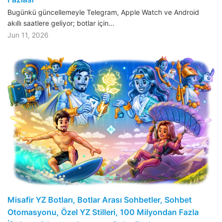
Bugünkü güncellemeyle Telegram, Apple Watch ve Android
akıllı saatlere geliyor; botlar için…
Jun 11, 2026
Misafir YZ Botları, Botlar Arası Sohbetler, Sohbet
Otomasyonu, Özel YZ Stilleri, 100 Milyondan Fazla