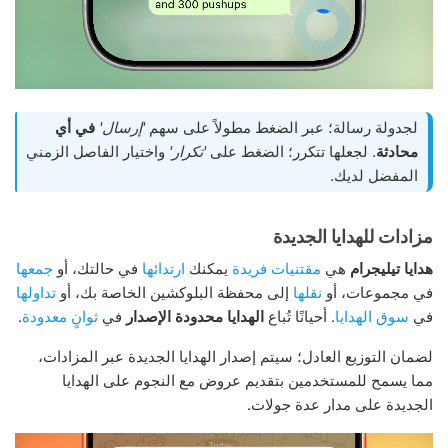
لجدولة رسالة؛ عبر الضغط مطولاً على سهم
'إرسال'
في أي
محادثة
. لجعلها تتكرر؛ الضغط على
'تكرار'
واختيار الفاصل الزمني
المفضل لديك.
مزادات للهدايا الجديدة
هدايا تيليجرام
هي
مقتنيات فريدة
يمكنك
ارتدائها
في حالتك، أو
جمعها
في مجموعات، أو
نقلها
إلى محفظة البلوكشين الخاصة بك، أو
تداولها
في
سوق الهدايا
. أحيانًا تُباع
الهدايا محدودة الإصدار
في
ثوانٍ معدودة
.
لضمان التوزيع العادل؛ سيتم إصدار الهدايا الجديدة عبر المزادات،
مما يسمح للمستخدمين بتقديم عروض مع النجوم على الهدايا
الجديدة على مدار عدة جولات.