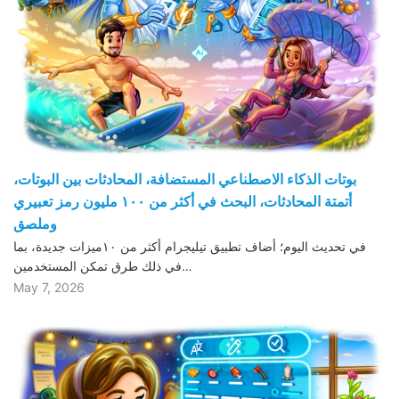
بوتات الذكاء الاصطناعي المستضافة، المحادثات بين البوتات،
أتمتة المحادثات، البحث في أكثر من ١٠٠ مليون رمز تعبيري
وملصق
في تحديث اليوم؛ أضاف تطبيق تيليجرام أكثر من ١٠ميزات جديدة، بما
في ذلك طرق تمكن المستخدمين…
May 7, 2026