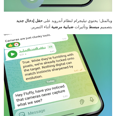
وبالمثل؛ يحتوي تيليجرام لنظام أندرويد على
حقل إدخال جديد
بتصميم
مبسط
وتأثيرات
ضبابية مرضية
أثناء التمرير.