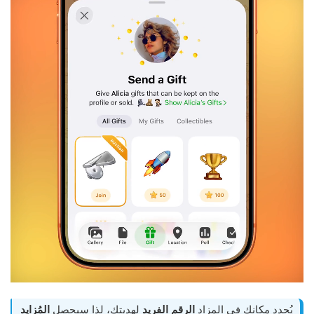
يُحدد مكانك في المزاد
الرقم الفريد
لهديتك، لذا سيحصل
المُزايد