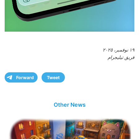
١٩ نوفمبر، ٢٠٢٥
فريق تيليجرام
Forward
Tweet
Other News