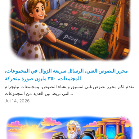
محرر النصوص الغني، الرسائل سريعة الزوال في المجموعات،
المجتمعات، ٣٥٠ مليون صورة متحركة
نقدم لكم محرر نصوص غني لتنسيق وإنشاء النصوص، ومجتمعات تيليجرام
التي تربط بين العديد من المجموعات…
Jul 14, 2026