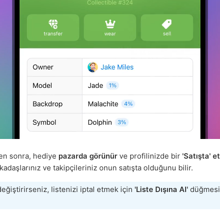
ten sonra, hediye
pazarda görünür
ve profilinizde bir
'Satışta' et
adaşlarınız ve takipçileriniz onun satışta olduğunu bilir.
değiştirirseniz, listenizi iptal etmek için
'Liste Dışına Al'
düğmesi