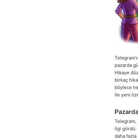
Telegram'ı
pazarda gü
Hikaye düz
birkaç hik
böylece her
ile yeni öz
Pazarda
Telegram,
ilgi gördü.
daha fazla 