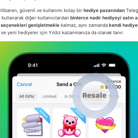
tibaren, güvenli ve kullanımı kolay bir
hediye pazarından
Tele
nı kullanarak diğer kullanıcılardan
binlerce nadir hediyeyi satın al
e
seçenekleri genişletmekle
kalmaz, aynı zamanda
kendi hediyel
ve yeni hediyeler için Yıldız kazanmanıza da olanak tanır.