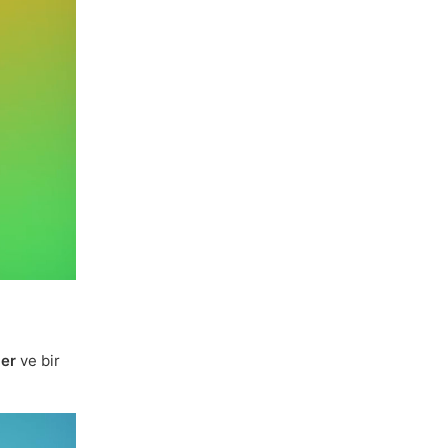
ler
ve bir