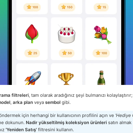
rama filtreleri
, tam olarak aradığınız şeyi bulmanızı kolaylaştırır
odel
,
arka plan
veya
sembol
gibi.
ndermek için herhangi bir kullanıcının profilini açın ve
'Hediye
ne dokunun.
Nadir yükseltilmiş koleksiyon ürünleri
satın almak
nız
'Yeniden Satış'
filtresini kullanın.