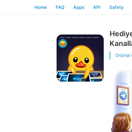
Home
FAQ
Apps
API
Safety
Hediye
Kanall
Orijinal