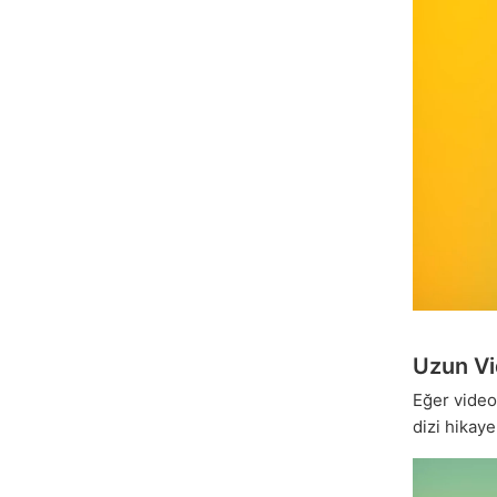
Uzun Vi
Eğer vide
dizi hikaye