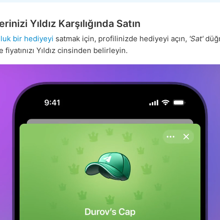
rinizi Yıldız Karşılığında Satın
luk bir hediyeyi
satmak için, profilinizde hediyeyi açın,
'Sat'
düğ
fiyatınızı Yıldız cinsinden belirleyin.