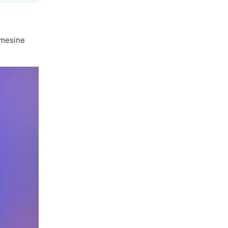
mesine