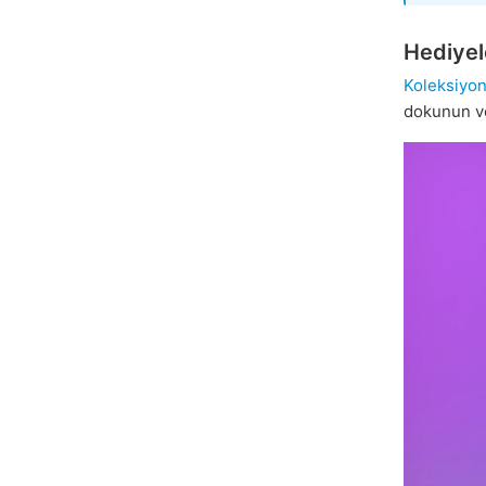
Hediyele
Koleksiyon
dokunun ve 