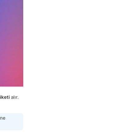
iketi
alır.
ne